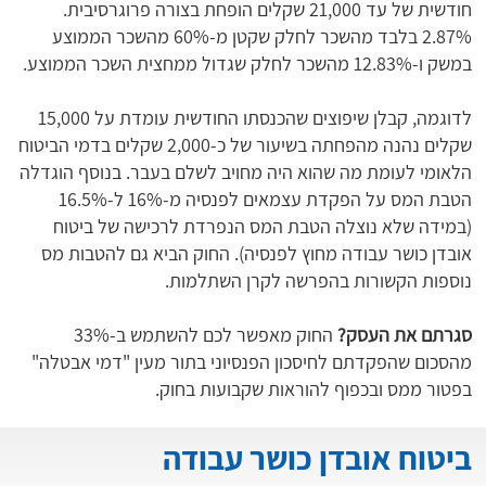
חודשית של עד 21,000 שקלים הופחת בצורה פרוגרסיבית.
2.87% בלבד מהשכר לחלק שקטן מ-60% מהשכר הממוצע
במשק ו-12.83% מהשכר לחלק שגדול ממחצית השכר הממוצע.
לדוגמה, קבלן שיפוצים שהכנסתו החודשית עומדת על 15,000
שקלים נהנה מהפחתה בשיעור של כ-2,000 שקלים בדמי הביטוח
הלאומי לעומת מה שהוא היה מחויב לשלם בעבר. בנוסף הוגדלה
הטבת המס על הפקדת עצמאים לפנסיה מ-16% ל-16.5%
(במידה שלא נוצלה הטבת המס הנפרדת לרכישה של ביטוח
אובדן כושר עבודה מחוץ לפנסיה). החוק הביא גם להטבות מס
נוספות הקשורות בהפרשה לקרן השתלמות.
סגרתם את העסק?
החוק מאפשר לכם להשתמש ב-33%
מהסכום שהפקדתם לחיסכון הפנסיוני בתור מעין "דמי אבטלה"
בפטור ממס ובכפוף להוראות שקבועות בחוק.
ביטוח אובדן כושר עבודה