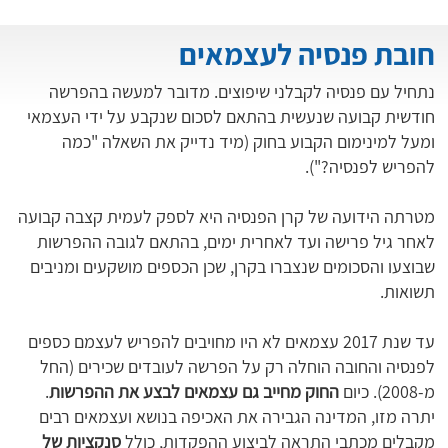
חובת פנסיה לעצמאים
נתחיל עם פנסיה לקבלני שיפוצים. מדובר למעשה בהפרשה
חודשית קבועה שנעשית בהתאם לסכום שנקבע על ידי העצמאי
ומעל למינימום הקבוע בחוק (מיד נדייק את השאלה "כמה
להפריש לפנסיה?").
מטרתה הידועה של קרן הפנסיה היא לספק לעמית קצבה קבועה
לאחר גיל פרישה ועד לאחרית ימים, בהתאם לגובה ההפרשות
שבוצעו והסכומים שנצברו בקרן, שכן הכספים מושקעים ומניבים
תשואות.
עד שנת 2017 עצמאים לא היו מחויבים להפריש לעצמם כספים
לפנסיה והחובה הוחלה רק על הפרשה לעובדים שכירים (החל
מ-2008). כיום
החוק מחייב גם עצמאים לבצע את ההפרשות
.
יתרה מזו, המדינה הגבירה את האכיפה בנושא ועצמאים רבים
מקבלים מכתבי התראה לביצוע ההפקדות, כולל
סנקציות של