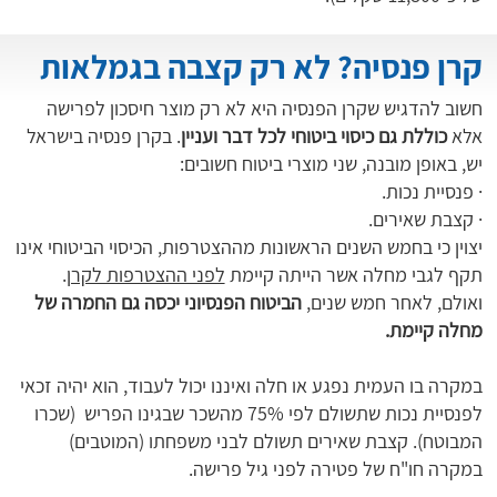
קרן פנסיה? לא רק קצבה בגמלאות
חשוב להדגיש שקרן הפנסיה היא לא רק מוצר חיסכון לפרישה
אלא
כוללת גם כיסוי ביטוחי לכל דבר ועניין
. בקרן פנסיה בישראל
יש, באופן מובנה, שני מוצרי ביטוח חשובים:
· פנסיית נכות.
· קצבת שאירים.
יצוין כי בחמש השנים הראשונות מההצטרפות, הכיסוי הביטוחי אינו
תקף לגבי מחלה אשר הייתה קיימת
לפני ההצטרפות לקרן
.
ואולם, לאחר חמש שנים,
הביטוח הפנסיוני יכסה גם החמרה של
מחלה קיימת.
במקרה בו העמית נפגע או חלה ואיננו יכול לעבוד, הוא יהיה זכאי
לפנסיית נכות שתשולם לפי 75% מהשכר שבגינו הפריש (שכרו
המבוטח). קצבת שאירים תשולם לבני משפחתו (המוטבים)
במקרה חו"ח של פטירה לפני גיל פרישה.