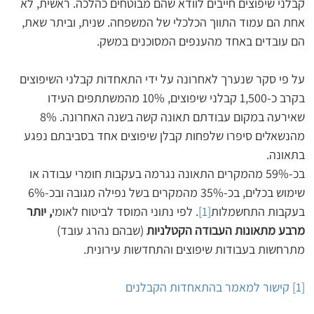
קבלני שיפוצים חייבים לוודא שהם מבוטחים כהלכה. ראשית, לא 
אחת הם עמוד התווך הכלכלי של המשפחה. שנית, וביתר שאת, 
הם עובדים באחד מהענפים המסוכנים במשק.
על פי סקר שנערך לאחרונה על ידי התאחדות קבלני השיפוצים 
בקרב כ-1,500 קבלני שיפוצים, 10% מהמשתתפים העידו 
שאירעה במקום עבודתם תאונה קשה בשנה האחרונה. 8% 
מהנשאלים סיפרו שלפחות קבלן שיפוצים אחד בסביבתם נפגע 
בתאונה.
בכ-59% מהמקרים התאונה נגרמה בעקבות חומרי עבודה או 
שימוש בכלים, בכ-35% מהמקרים בשל נפילה מגובה ובכ-6% 
בעקבות התחשמלות
[1]
. לפי נתוני המוסד לביטוח לאומי
, יותר 
מרבע מתאונות העבודה הקטלניות
 (שבהם נהרג עובד) 
מתרחשות בעבודות שיפוצים והתחדשות עירונית.
[1]
קישור למאמר בהתאחדות הקבלנים