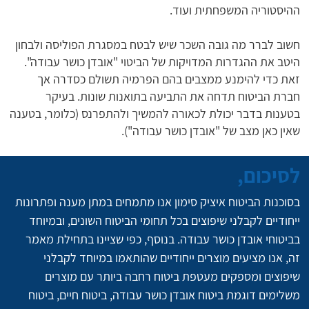
ההיסטוריה המשפחתית ועוד.
חשוב לברר מה גובה השכר שיש לבטח במסגרת הפוליסה ולבחון
היטב את ההגדרות המדויקות של הביטוי "אובדן כושר עבודה".
זאת כדי להימנע ממצבים בהם הפרמיה תשולם כסדרה אך
חברת הביטוח תדחה את התביעה בתואנות שונות. בעיקר
בטענות בדבר יכולת לכאורה להמשיך ולהתפרנס (כלומר, בטענה
שאין כאן מצב של "אובדן כושר עבודה").
לסיכום,
בסוכנות הביטוח איציק סימון אנו מתמחים במתן מענה ופתרונות 
ייחודיים לקבלני שיפוצים בכל תחומי הביטוח השונים, ובמיוחד 
בביטוחי אובדן כושר עבודה. בנוסף, כפי שציינו בתחילת מאמר 
זה, אנו מציעים מוצרים ייחודיים שהותאמו במיוחד לקבלני 
שיפוצים ומספקים מעטפת ביטוח רחבה ביותר עם מוצרים 
משלימים דוגמת ביטוח אובדן כושר עבודה, ביטוח חיים, ביטוח 