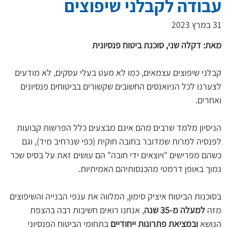
עבודה לקבלני שיפוצים
31 במרץ 2023
מאת: דקלה שני, סוכנת ביטוח פנסיונית
קבלני שיפוצים עצמאים, כמו לא מעט בעלי עסקים, לא מודעים 
לצערנו לכל הניואנסים החשובים שקשורים בביטוחים פנסיונים 
ואחרים.
הניסיון מלמד שרבים מהם אינם מבצעים כלל הפרשות קבועות 
לפנסיה למרות שמדובר בחובה חוקית (כפי שנרחיב מיד), וגם 
כשהם מפרישים "ויוצאים ידי חובה" הם עושים זאת על בסיס שכר 
נמוך באופן דרמטי מהכנסותיהם האמיתיות.
בסוכנות הביטוח איציק סימון, המלווה את ענפי הבנייה והשיפוצים 
מזה 
למעלה מ-35 שנה
, אנחנו רואים חשיבות רבה בהצפת 
הנושא 
ובמציאת פתרונות ייחודיים
 בתחומי הביטוח הפנסיוני 