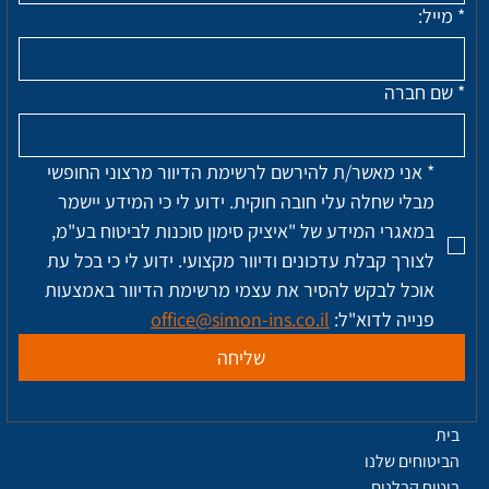
*
מייל:
*
שם חברה
*
אני מאשר/ת להירשם לרשימת הדיוור מרצוני החופשי 
מבלי שחלה עלי חובה חוקית. ידוע לי כי המידע יישמר 
במאגרי המידע של "איציק סימון סוכנות לביטוח בע"מ, 
לצורך קבלת עדכונים ודיוור מקצועי. ידוע לי כי בכל עת 
אוכל לבקש להסיר את עצמי מרשימת הדיוור באמצעות 
פנייה לדוא"ל: 
office@simon-ins.co.il
שליחה
בית
הביטוחים שלנו
ביטוח קבלנים