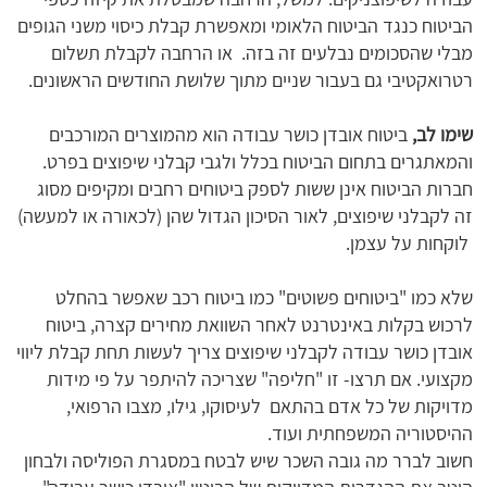
הביטוח כנגד הביטוח הלאומי ומאפשרת קבלת כיסוי משני הגופים
מבלי שהסכומים נבלעים זה בזה. או הרחבה לקבלת תשלום
רטרואקטיבי גם בעבור שניים מתוך שלושת החודשים הראשונים.
שימו לב,
ביטוח אובדן כושר עבודה הוא מהמוצרים המורכבים
והמאתגרים בתחום הביטוח בכלל ולגבי קבלני שיפוצים בפרט.
חברות הביטוח אינן ששות לספק ביטוחים רחבים ומקיפים מסוג
זה לקבלני שיפוצים, לאור הסיכון הגדול שהן (לכאורה או למעשה)
לוקחות על עצמן.
שלא כמו "ביטוחים פשוטים" כמו ביטוח רכב שאפשר בהחלט
לרכוש בקלות באינטרנט לאחר השוואת מחירים קצרה, ביטוח
אובדן כושר עבודה לקבלני שיפוצים צריך לעשות תחת קבלת ליווי
מקצועי. אם תרצו- זו "חליפה" שצריכה להיתפר על פי מידות
מדויקות של כל אדם בהתאם לעיסוקו, גילו, מצבו הרפואי,
ההיסטוריה המשפחתית ועוד.
חשוב לברר מה גובה השכר שיש לבטח במסגרת הפוליסה ולבחון