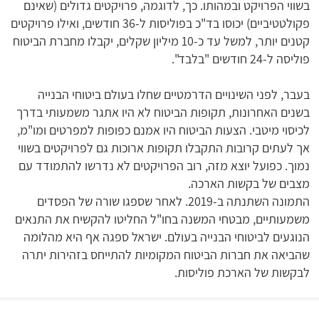
בשווי הפרויקט ובמהותו. כך, לדוגמה, פרויקטים גדולים (שאינם
פקולטטיביים) יכוסו בד"כ בפוליסות ל-36 חודשים, ואילו פרויקטים
קטנים יותר, למשל עד כ-10 מיליון שקלים, יקבלו מחברת הביטוח
פוליסה ל-24 חודשים "בלבד".
בעבר, לפני השינויים הדרמטיים שחלו בעולם ביטוחי הבנייה
בשנים האחרונות, תקופות הביטוח לא היו אתגר משמעותי בדרך
לכיסוי מיטבי. הצעות הביטוח היו אמנם כפופות למפרטים ומו"מ,
אך לעתים קרובות התקבלו תקופות ארוכות גם לפרויקטים בשווי
נמוך. כפועל יוצא מזה, רוב הפרויקטים לא נדרשו להתמודד עם
מצבים של בקשות הארכה.
התמונה השתנתה ב-2019. לאחר שספגו שורה של הפסדים
משמעותיים, מבטחי המשנה בחו"ל החליטו להקשיח את התנאים
הנוגעים לביטוחי הבנייה בעולם. ישראל ספגה אף היא מהלומה
שהביאה את חברות הביטוח המקומיות להתייחס בזהירות יתרה
לבקשות של הארכת פוליסות.