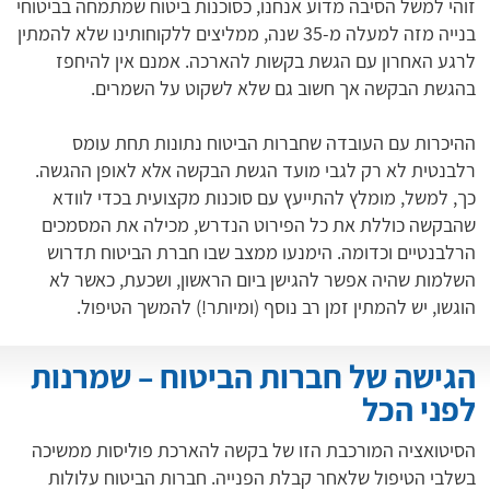
זוהי למשל הסיבה מדוע אנחנו, כסוכנות ביטוח שמתמחה בביטוחי
בנייה מזה למעלה מ-35 שנה, ממליצים ללקוחותינו שלא להמתין
לרגע האחרון עם הגשת בקשות להארכה. אמנם אין להיחפז
בהגשת הבקשה אך חשוב גם שלא לשקוט על השמרים.
ההיכרות עם העובדה שחברות הביטוח נתונות תחת עומס
רלבנטית לא רק לגבי מועד הגשת הבקשה אלא לאופן ההגשה.
כך, למשל, מומלץ להתייעץ עם סוכנות מקצועית בכדי לוודא
שהבקשה כוללת את כל הפירוט הנדרש, מכילה את המסמכים
הרלבנטיים וכדומה. הימנעו ממצב שבו חברת הביטוח תדרוש
השלמות שהיה אפשר להגישן ביום הראשון, ושכעת, כאשר לא
הוגשו, יש להמתין זמן רב נוסף (ומיותר!) להמשך הטיפול.
הגישה של חברות הביטוח – שמרנות
לפני הכל
הסיטואציה המורכבת הזו של בקשה להארכת פוליסות ממשיכה
בשלבי הטיפול שלאחר קבלת הפנייה. חברות הביטוח עלולות