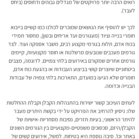
רואים הרבה יותר פרויקטים של מגדלים גבוהים ודחוסים (ביחס 
לעבר).
לכך יש להוסיף את הנושאים שמוכרים לכולנו כמו קשיים בייבוא 
חומרי בנייה וציוד (מעגורנים ועד אריחים ובטון), מחסור תמידי 
בכוח אדם, תלות בגורמי מקצוע רבים, משבר אספקה ועוד. לצד 
גורמים מעכבים שנובעים מרשלנות או חוסר מקצועיות, קיימים 
גורמים אחרים שמקורם באירועים בלתי צפויים. לדוגמה, מצבים 
ביטחוניים שיוצרים קושי בביצוע העבודות או בהגעת כוח אדם, 
חומרים שלא הגיעו במועדם, התארכות בלתי צפויה של עבודות 
הבנייה וכדומה.
לעתים העיכוב קשור ישירות בהתנהלות הקבלן וקבלת ההחלטות 
שלו: ניסיון להרחיב את הפרויקט על ידי בקשת היתרים מעבר 
להיתר הראשוני, בעיות תזרים, נסיבות מסחריות-אישיות של 
הקבלן/היזם, סכסוכים משפטיים-מקצועיים בין הגורמים השונים 
באתר וכו'. סיבה נוספת היא בטיחות. למשל, אירועים קשים של 