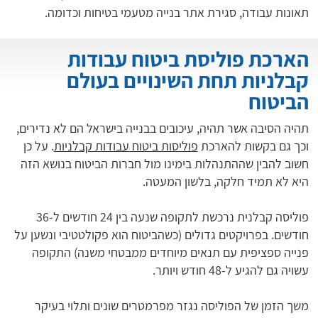
תאונות עבודה, סגירת אתר בנייה מטעמי בטיחות וכדומה.
הארכת פוליסת ביטוח עבודות
קבלניות תחת השינויים בעולם
הביטוח
תהיה הסיבה אשר תהיה, עיכובים בבנייה בישראל הם לא נדירים,
וכך גם בקשות להארכת
פוליסות ביטוח עבודות קבלניות
. על כן
חשוב להבין שההתנהלות בימינו מול חברות הביטוח בנושא הזה
היא לא תמיד חלקה, בלשון המעטה.
פוליסה קבלנית נרכשת לתקופה שנעה בין 24 חודשים ל-36
חודשים. בפרויקטים גדולים (כשהביטוח הוא פקולטטיבי ונשען על
פנייה ספציפית עם תנאים מיוחדים ממבטחי משנה) התקופה
עשויה גם להגיע ל-48 חודש ויותר.
משך הזמן של הפוליסה נגזר מפרמטרים שונים ותלוי בעיקר