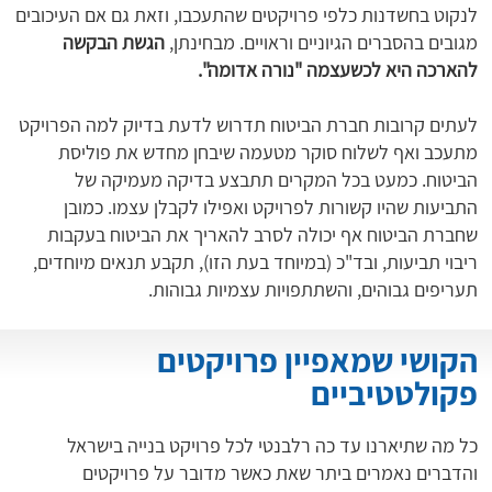
לנקוט בחשדנות כלפי פרויקטים שהתעכבו, וזאת גם אם העיכובים
מגובים בהסברים הגיוניים וראויים. מבחינתן,
הגשת הבקשה
להארכה היא לכשעצמה "נורה אדומה".
לעתים קרובות חברת הביטוח תדרוש לדעת בדיוק למה הפרויקט
מתעכב ואף לשלוח סוקר מטעמה שיבחן מחדש את פוליסת
הביטוח. כמעט בכל המקרים תתבצע בדיקה מעמיקה של
התביעות שהיו קשורות לפרויקט ואפילו לקבלן עצמו. כמובן
שחברת הביטוח אף יכולה לסרב להאריך את הביטוח בעקבות
ריבוי תביעות, ובד"כ (במיוחד בעת הזו), תקבע תנאים מיוחדים,
תעריפים גבוהים, והשתתפויות עצמיות גבוהות.
הקושי שמאפיין פרויקטים
פקולטטיביים
כל מה שתיארנו עד כה רלבנטי לכל פרויקט בנייה בישראל
והדברים נאמרים ביתר שאת כאשר מדובר על פרויקטים