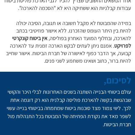
אחד הנושאים החשובים שצריך להכיר לגבי הארכת פוליסת ביטוח
עבודות קבלניות הוא ששתיקה היא לא "הסכמה להארכה".
במידה שהמבוטח לא מקבל תשובה או תגובה, הסיבה יכולה
להיות בין היתר העומס שהזכרנו. ללא אישור פוזיטיבי בכתב
להארכה, ובחלוף המועד האחרון בפוליסה,
אין ביטוח קונקרטי
לפרויקט
. אמנם ניתן לעתים לבקש הארכה זמנית עד להארכה
קבועה, אך הדבר כפוף לאישורה של חברת הביטוח. אישור שחייב
להיות ברור, כתוב ושאינו משתמע לשני פנים.
לסיכום,
עולם ביטוחי הבנייה השתנה בשנים האחרונות לבלי היכר והקושי 
שבהגשת בקשה להארכת פוליסה קבלנית הוא רק דוגמה אחת 
לכך. ליווי צמוד מצד סוכנות ביטוח שמתמחה בביטוחי בנייה עשוי 
לשפר מאד את נקודת הפתיחה של המבוטח בכל התנהלות מול 
חברת הביטוח.