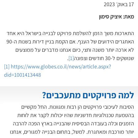
17 באוק׳ 2023
מאת: איציק סימון
התארכות משך הזמן להשלמת פרויקט לבנייה בישראל היא אחד 
האתגרים הידועים של הענף. אם הקמת בניין דירות בשנות ה-90 
לא ארכה יותר משנה וחצי, כיום אנחנו מדברים על ממוצעים 
שנושקים ל-30 חודשים וצפונה
[1]
.
[1]
https://www.globes.co.il/news/article.aspx?
did=1001413448
למה פרויקטים מתעכבים?
הסיבות לעיכובי פרויקטים הן רבות ומגוונות. החל מקשיים 
בהטמעת טכנולוגיות חדשניות שהיו יכולות לקצר את לוחות 
הזמנים וכלה בעובדה הבסיסית שהבנייה בארץ הפכה להרבה 
יותר מורכבת ומאתגרת. למשל, בתחום הבנייה למגורים, אנחנו 