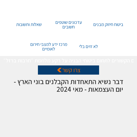
עדכונים שוטפים
ביטוח חיזוק מבנים
שאלות ותשובות
חשובים
מרכז ידע למצבי חירום
לא זזים בלי
לאומיים
שאים הקשורים לתחום ביטוחי הבניה על רקע מלחמת ״חרבות ברזל״
צרו קשר
דבר נשיא התאחדות הקבלנים בוני הארץ -
יום העצמאות - מאי 2024