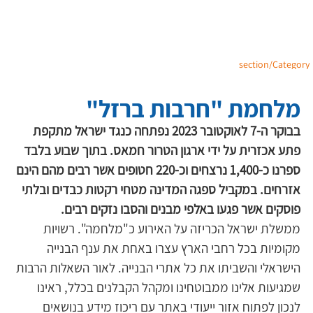
section/Category
מלחמת "חרבות ברזל"
בבוקר ה-7 לאוקטובר 2023 נפתחה כנגד ישראל מתקפת 
פתע אכזרית על ידי ארגון הטרור חמאס. בתוך שבוע בלבד 
ספרנו כ-1,400 נרצחים וכ-220 חטופים אשר רבים מהם הינם 
אזרחים. במקביל ספגה המדינה מטחי רקטות כבדים ובלתי 
פוסקים אשר פגעו באלפי מבנים והסבו נזקים רבים.
ממשלת ישראל הכריזה על האירוע כ"מלחמה". רשויות 
מקומיות בכל רחבי הארץ עצרו באחת את ענף הבנייה 
הישראלי והשביתו את כל אתרי הבנייה. לאור השאלות הרבות 
שמגיעות אלינו ממבוטחינו ומקהל הקבלנים בכלל, ראינו 
לנכון לפתוח אזור ייעודי באתר עם ריכוז מידע בנושאים 