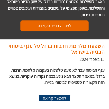
באשר להשלכות מלחמת 'חרבות ברזל' על שוק הדיור בישראל 
וההשלכות באופן ספציפי על עיכובים בעבודות ועיכובים צפויים 
במסירת דירות.
לצפייה בנייר העמדה
השפעת מלחמת חרבות ברזל על ענף ביטוחי
הבנייה בישראל
15 באפר׳ 2024
ענף הביטוח עבר לא מעט טלטלות בעקבות מלחמת חרבות
ברזל. במאמר הקצר הבא ניגע בכמה נקודות עיקריות בנושא
הזה הקשורות ספציפית לביטוחי בנייה.
להמשך קריאה