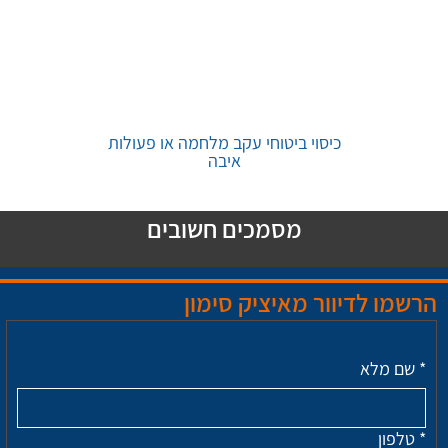
כיסוי ביטוחי עקב מלחמה או פעולות
איבה
מסמכים חשובים
הרשמו לדיוור מאיציק סימון
*
שם מלא
*
טלפון