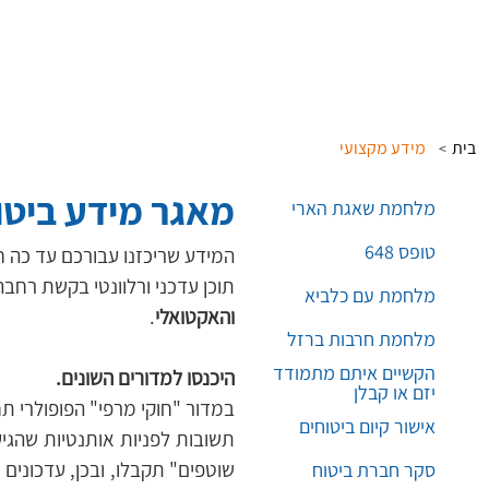
בית
מידע מקצועי
>
מאגר מידע ביטוח
מלחמת שאגת הארי
טופס 648
המידע שריכזנו עבורכם עד כה ח
תוכן עדכני ורלוונטי בקשת רחבה
מלחמת עם כלביא
והאקטואלי
.
מלחמת חרבות ברזל
הקשיים איתם מתמודד
היכנסו למדורים השונים.
יזם או קבלן
אישור קיום ביטוחים
סקר חברת ביטוח