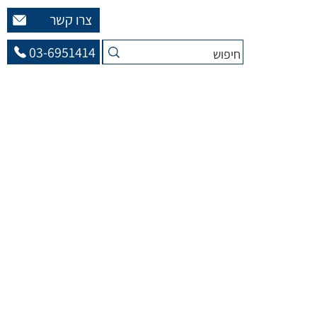
צרו קשר
03-6951414