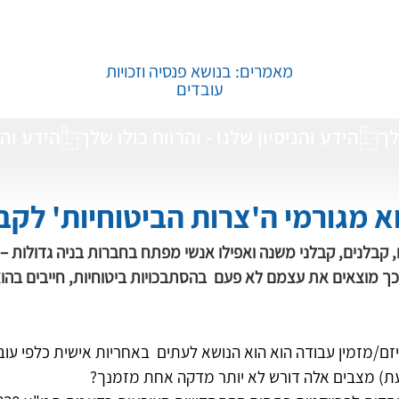
מאמרים: בנושא פנסיה וזכויות
עובדים
הידע והנ
 מגורמי ה'צרות הביטוחיות' לקבל
 קבלנים, קבלני משנה ואפילו אנשי מפתח בחברות בניה גדולות – א
 וכך מוצאים את עצמם לא פעם  בהסתבכויות ביטוחיות, חייבים בהו
/מזמין עבודה הוא הוא הנושא לעתים  באחריות אישית כלפי עובד
עת) מצבים אלה דורש לא יותר מדקה אחת מזמנך?