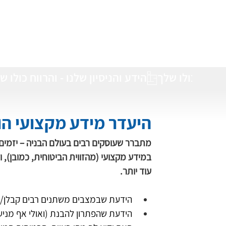
היעדר מידע מקצועי הוא
מתברר שעוסקים רבים בעולם הבניה – יזמים,
במידע מקצועי (מהזווית הביטוחית, כמובן),
עוד יותר. 
הידעת שבמצבים משתנים רבים קבלן/יזם
הידעת שהפתרון להבנת (ואולי אף מני