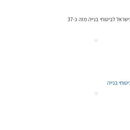
התכנים שלפניכם נכתבו על ידי מיטב המומחים בסוכנות הביטוח איציק סימון, הסוכנות המובילה בישראל לביטוחי בנייה מזה כ-37 
טוחי בנייה