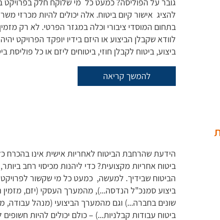
גובר על הפוליסה? כמעט כל מי שלוקח חלק בפרויקט בניה
להציג אישור קיום ביטוח. אלה יכולים להיות מכרזי משרד
בתחום המוסדי ציבורי וכלה במגזר הפרטי. לא רק מזמין 
לוודא שקבלן הביצוע או היזם בידיו יופקד הפרויקט יהיה
ביצוע, ביטוח לקבלן חוזי, ביטוחים ליזם או כל פוליסת ב
להמשך קריאה
ת
הידעת שהרחבת הביטוח לאחריות אישית אינו בהכרח כלול
ביטוח אחריות מקצועית? כדי ליהנות מכיסוי רחב ביותר,
הביטוח שבידיך. למעשה, כמעט כל מי שקשור לפרויקט 
ביצוע סמנכ"ל הנדסה...), מהמערך העסקי (יזם, מזמין 
שונים בחברה...) וגם מהמערך הביצועי (מנהל עבודה, מנ
ביטוח עבודות קבלניות...) – כולם יכולים להיות חשופים 