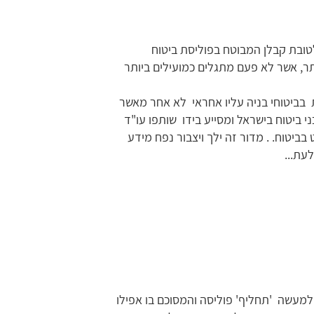
ובת קבלן המבוטח בפוליסת ביטוח
ר, אשר לא פעם מתגלים כמועילים ביותר
בביטוחי בניה עליו אחראי לא אחר מאשר
י ביטוח בישראל ומסייע בידו שותפו עו"ד
יטוח. . מדור זה ילך ויצבור נפח מידע
עת...
למעשה 'תחליף' פוליסה והמסוכם בו אפילו