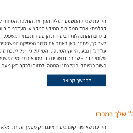
הידעת שבית המשפט העליון הפך את החלטת המחוזי לט
קבלנים? אחד ממקורות המידע המקצועי העדכניים ביות
בתחום ההתנהלות הביטוחית הן פסיקות בתי המשפט.
לשם כך, פתחנו כאן באתר את מדור הפסיקה המשפטית 
עו"ד ג'ון גבע , היועץ המשפטי המיתולוגי של לשכת סוכנ
שלומי הדר – שניהם נחשבים ברי סמכא בתחומי המשפט בב
חשוב במיוחד והמלצתנו החמה לחזור ולבקר כאן מעת ל
להמשך קריאה
ה" שלך במכרז
הידעת שאישור קיום ביטוח איננו רק מסמך עקרוני אלא 