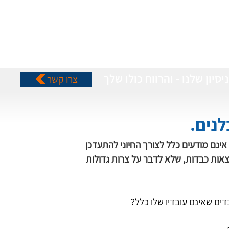
יסיון שלנו - והרווח כולו שלך
צרו קשר
נים. 
ינם מודעים כלל לצורך החיוני להתעדכן 
צאות כבדות, שלא לדבר על צרות גדולות 
ים שאינם עובדיו שלו כלל?