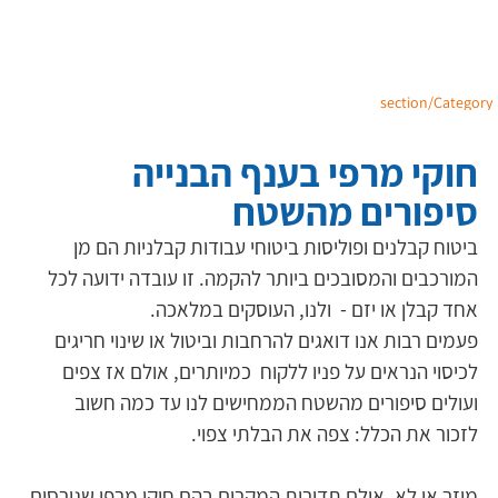
section/Category
חוקי מרפי בענף הבנייה
סיפורים מהשטח
ביטוח קבלנים ופוליסות ביטוחי עבודות קבלניות הם מן 
המורכבים והמסובכים ביותר להקמה. זו עובדה ידועה לכל 
אחד קבלן או יזם -  ולנו, העוסקים במלאכה.
פעמים רבות אנו דואגים להרחבות וביטול או שינוי חריגים 
לכיסוי הנראים על פניו ללקוח  כמיותרים, אולם אז צפים 
ועולים סיפורים מהשטח הממחישים לנו עד כמה חשוב  
לזכור את הכלל: צפה את הבלתי צפוי.
מוזר או לא, אולם תדירות המקרים בהם חוקי מרפי שגורסים 