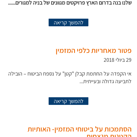
שלנו בנה בדרום הארץ פרויקטים מגוונים של בניה למגורים......
להמשך קריאה
פטור מאחריות כלפי המזמין
29 ביולי 2018
אי הקפדה על החתמת קבלן "קטן" על נספח הביטוח – הובילה
לתביעה גדולה ובעייתית...
להמשך קריאה
הסתמכות על ביטוחי המזמין- האותיות
הקטנות מנצחות