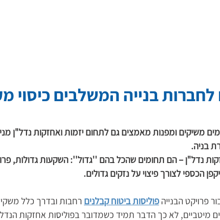
 לחברות בנייה המשלבים כיסוי מ
ים משיקים ומפנות מאמצים גם לתחום יזמות ואחזקות נדל"ן מניב
ת בניה.
קות נדל"ן – הם תחומים שהכל בהם ''גדול'': השקעות גדולות, פרוי
פן הכספי לצורך פיצוי על נזקים גדולים.
ר פרויקט הבנייה 
פוליסות ביטוח קבלנים
 רחבות ובדרך כלל משקי
יים מיטביים, לא כך הדבר תמיד כשמדובר בפוליסות אחזקות הנדל"ן