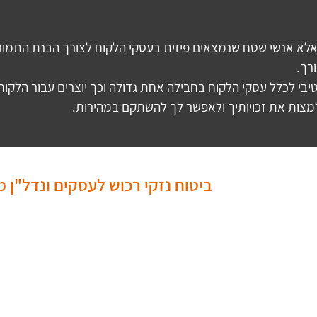
רך. 
בי לכלל עסקי הלקוח בחבילה אחת גדולה וכך יוצרים עבור הלקוח י
יע למצות את זכויותיך ולאפשר לך להשתקם במהירות.
ביטוח נזקי רכוש לעסקים ונדל"ן מ