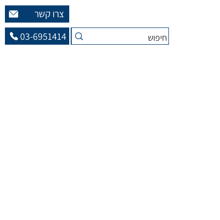
צרו קשר
03-6951414