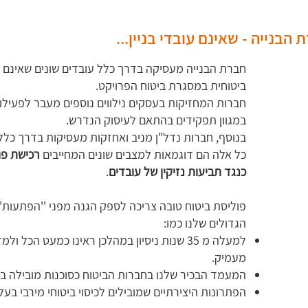
בנייה - שאינם עובדי בניין...
חברת הבנייה מעסיקה בדרך כלל עובדים שונים שאינם עו
ביטוחית במסגרת ביטוח הפרויקט.
חברות המחזיקות בעסקים נילווים נוספים מעבר לפעילות
במגוון תפקידים בהתאם לעיסוק הנדרש.
בנוסף, חברות נדל"ן מניב ואחזקות מעסיקות בדרך כלל ס
כל אלה הם דוגמאות למצבים שונים המחייבים
רכישת פו
כנגד תביעות נזיקין של עובדים
.
פוליסת ביטוח טובה צריכה לספק הגנה מפני ''הפתעות'' ב
הגדולים שלנו כמו:
למעלה מ 35 שנות ניסיון במהלכן ראינו כמעט הכל
מעמיק.
המעמד הבכיר שלנו בחברות הביטוח כסוכנות מובילה ב
הפתרונות היצירתיים שמובילים לכיסוי ביטוחי מירבי בעלו