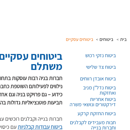
בית
ביטוחים
ביטוחים עסקיים
>
>
ביטוחים עסקיים
ביטוח נזקי רכוש
משתלם
ביטוח צד שלישי
חברות בניה רבות עוסקות בתחומ
ביטוח אובדן רווחים
נילווים לפעילותם השוטפת כחבר
ביטוח נדל"ן מניב
ואחזקות
כידוע – גם פרויקט בניה וגם אחז
ביטוח אחריות
תביעות פוטנציאליות גדולות בהיק
דירקטורים ונושאי משרה
ביטוח החזקת קרקע
חברות בנייה וקבלנים רוכשים עבו
חבות מעבידים לקבלנים
ביטוח עבודות קבלניות
 עם כיסו
וחברות בנייה