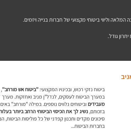
תרון גודל.
ניב
ביטוח נזקי רכוש, ובכינויו המקצועי:
''ביטוח אש מורחב''
,
במערך הביטוח לעסקים, לנדל"ן מניב ואחזקות. מערך ז
מעבידים
וביטוחים נלווים נוספים. במילה "מורחב" באים 
בזכותם,
נשיג לך את הכיסוי הביטוחי הרחב ביותר בעלות
סיכונים מקדים ותכנון קפדני של כל פוליסות הביטוח, ה
בחברות הביטוח...