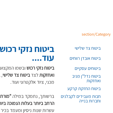
section/Category
ביטוח נזקי רכוש.
ביטוח צד שלישי
עוד....
ביטוח אובדן רווחים
ביטוח נזקי רכוש
 ובשמו המקצועי
ביטוחים עסקיים
ואחזקות
 לצד 
ביטוח צד שלישי
, 
ב
ביטוח נדל"ן מניב
ואחזקות
מכני, ציוד אלקטרוני ועוד.  
ביטוח החזקת קרקע
ברשותך, נתמקד במילה 
"מורחב
חבות מעבידים לקבלנים
וחברות בנייה
הרחב ביותר בעלות הנמוכה ביו
עשרות שנות ניסיון ומעמד בכיר