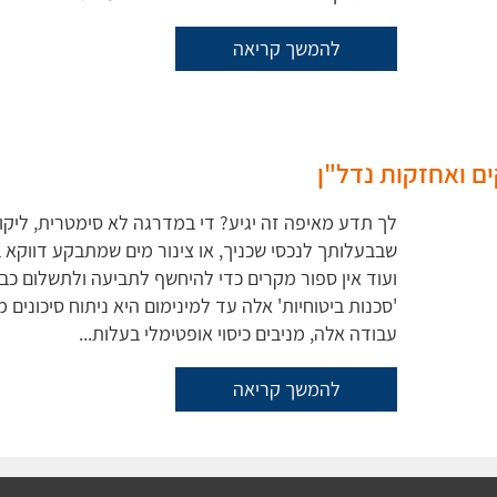
להמשך קריאה
ם ואחזקות נדל"ן
לך תדע מאיפה זה יגיע? די במדרגה לא סימטרית, ליק
שבבעלותך לנכסי שכניך, או צינור מים שמתבקע דווקא
ועוד אין ספור מקרים כדי להיחשף לתביעה ולתשלום כב
'סכנות ביטוחיות' אלה עד למינימום היא ניתוח סיכונים מ
עבודה אלה, מניבים כיסוי אופטימלי בעלות...
להמשך קריאה