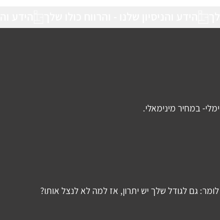
הידע והנ
לי- במחיר מינימאלי. 
מר: גם לגודל שלך יש יתרון, אז למה לא לנצל אותו? 