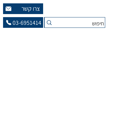
צרו קשר
03-6951414