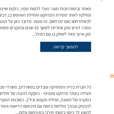
מאחר וביטוח חבות מוצר נועד לכסות מפני, נזקים שייג
מחלקיו לאחר מסירת הפרויקט ותחילת השימוש בו, רבי
לכשיתרחשו (אם יתרחשו). וזו טעות. מדובר כאן על הגנה
זמן ארוך מאד לשחק בו עם המזל...
להמשך קריאה
ת
כל חברת בנייה המחזיקה עובדים במשרדים, משרדי מכירו
פעילה באתר פרויקט ספציפי - נזקקת להגנה של פוליסת
במקרה של תאונה, מחלת מקצוע וכיו"ב. כסוכנות המוביל
להנפיק עבורך פוליסת ביטוח עם מינימום דרישות והחרג
להשיג לך כיסוי ביטוחי מירבי במינימום עלות...