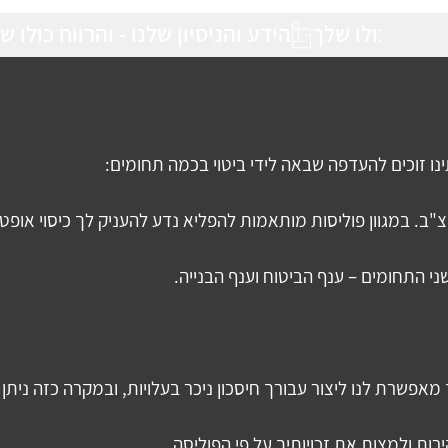
ינו זוכים להעדפה שבאה לידי ביטוי בכמה תחומים:
. במגוון פוליסות מותאמות להפליא נדע להעניק לך כיסוי אופטימ
 התחומים – ענף הביטוח וענף הבנייה.  
שרת לנו ליצור עבורך חיסכון ניכר בעלויות, ובמקרה כזה ניתן לו
ות ולמצות את זכויותיך על פי הפוליסה.