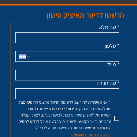
הרשמו לדיוור מאיציק סימון
*
שם מלא
*
טלפון
*
מייל:
*
שם חברה
*
אני מאשר/ת להירשם לרשימת הדיוור מרצוני החופשי מבלי 
שחלה עלי חובה חוקית. ידוע לי כי המידע יישמר במאגרי 
המידע של "איציק סימון סוכנות לביטוח בע"מ, לצורך קבלת 
עדכונים ודיוור מקצועי. ידוע לי כי בכל עת אוכל לבקש להסיר 
את עצמי מרשימת הדיוור באמצעות פנייה לדוא"ל: 
office@simon-ins.co.il