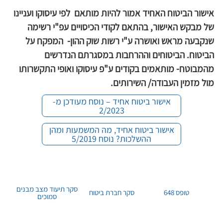
אישור הביטוח האחיד אמור להיות מותאם  לפי עיסוקו ועניינו 
של מבקש האישור, בהתאם לקודי הכיסויים עפ"י רשימה 
שנקבעה מראש ואושרה ע"י רשות שוק ההון-  המפקח על 
הביטוח. הביטוחים וההרחבות במסגרתם הנדרשים 
מהמבוטח- מותאמים בקודים ע"פ עיסוקו ואופי התקשרותו 
מול מזמין העבודה/ השירותים.
אישור ביטוח אחיד – נוסח מעודכן מ-
2/2023
אישור ביטוח אחיד, מה המשמעות ומהן
ההשלכות? נוסח 5/2019
סקר תיעוד מצב מבנים
טופס 648
סקר חברת ביטוח
סמוכים