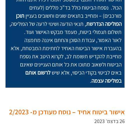
הכול.  נספח הביטוח כולל בד"כ מללים (לעתים 
מורכבים) – ומחייב בתנאים שונים וחשובים בעניין
 תוכן 
הפוליסה הנדרשת
, תנאי הודעה ושינוי לרעה של הפוליסה, 
תשלום תגמולי ביטוח, מעמד מבקש האישור ועוד. 
לאור האמור, עבודת הסוכן והחתם איננה מתמצה 
בהעברת אישור הביטוח האחיד לחתימת המבטחת, אלא 
מחייבת להקדיש תשומת לב, לקרוא היטב את נספח 
הביטוח ולשאוב מתוכו את כל אותם העניינים שאינם 
באים לביטוי בקודי הכיסוי, אלא שיש 
לרשום אותם 
בפוליסה עצמה
.
אישור ביטוח אחיד – נוסח מעודכן מ- 2/2023
26 בדצמ׳ 2023