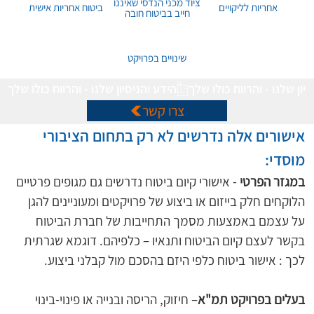
ציוד מכני הנדסי שאיננו
אחריות לליקויים
ביטוח אחריות אישית
חייב בביטוח חובה
שינויים בפרויקט
הידע והניסיון שלנו - והרווח כולו שלך
צרו קשר
אישורים אלה נדרשים לא רק בתחום הציבורי 
מוסדי:
במגזר הפרטי
 - אישורי קיום ביטוח נדרשים גם מגופים פרטיים 
הלוקחים חלק בייזום או ביצוע של פרויקטים ומעוניינים להגן 
על עצמם באמצעות מסמך התחייבות של חברת הביטוח 
בקשר לעצם קיום הביטוח ותנאיו – כלפיהם. דוגמא שגרתית 
לכך : אישור ביטוח כלפי היזם בהסכם מול קבלני ביצוע. 
בעלים בפרויקט תמ"א
– חיזוק, הריסה ובנייה או פינוי-בינוי 