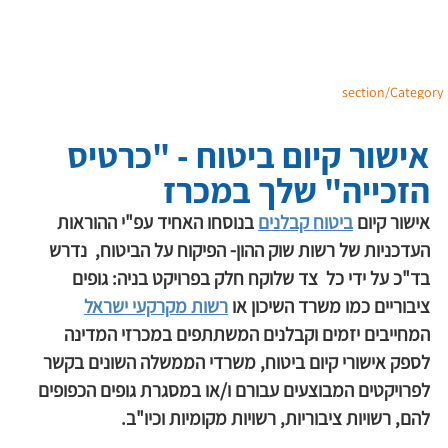
section/Category
אישור קיום ביטוח - "כרטיס
הזכייה" שלך במכרז
אישור קיום 
ביטוח קבלנים
 בנוסחו האחיד עפ"י ההוראות 
העדכניות של רשות שוק ההון- הפיקוח על הביטוח,  נדרש 
בד"כ על ידי כל  צד שלוקח חלק בפרויקט בניה: גופים 
ציבוריים כמו משרד השיכון או 
רשות מקרקעי ישראל
המחייבים יזמים וקבלנים המשתתפים במכרזי המדינה 
לספק אישורי קיום ביטוח, משרדי הממשלה השונים בקשר 
לפרויקטים המבוצעים עבורם ו/או במסגרת גופים הכפופים 
להם, רשויות ציבוריות, רשויות מקומיות וכיו"ב.