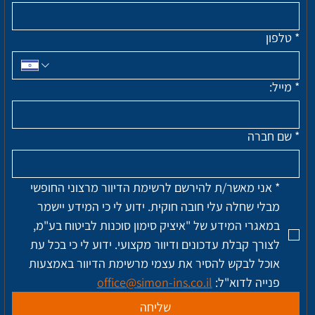
*
טלפון
*
מייל:
*
שם חברה
*
אני מאשר/ת להירשם לרשימת הדיוור מרצוני החופשי 
מבלי שחלה עלי חובה חוקית. ידוע לי כי המידע יישמר 
במאגרי המידע של "איציק סימון סוכנות לביטוח בע"מ, 
לצורך קבלת עדכונים ודיוור מקצועי. ידוע לי כי בכל עת 
אוכל לבקש להסיר את עצמי מרשימת הדיוור באמצעות 
פנייה לדוא"ל: 
office@simon-ins.co.il
שליחה