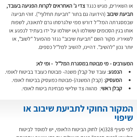
או השאירים, מגיש כנגד 
צדי ג' האחראים לקרות הפגיעה בעובד, 
תביעת שיבוב
 (הידועה גם בתור "תביעת תחלוף"). זוהי תביעה 
שבמסגרתה המל"ל דורש ממי שלגרסתו גרם לתאונה, לשפות 
אותו בגין הסכומים ששולמו ו/או ישולמו על ידו בעתיד לנפגע או 
לשאיריו. מקור השם "תביעת שיבוב" נגזר מהפועל "לשוב", או 
המעורבים - מי מבוטח במסגרת המל"ל  - ומי לא:
הנפגע
: עובד של קבלן משנה- מבוטח כעובד בביטוח לאומי.
המעסיק
: (קבלן המשנה)-מבוטח כמעסיק בביטוח לאומי.
קבלן ראשי
:  מהווה צד שלישי מבחינת ביטוח לאומי.
המקור החוקי לתביעת שיבוב או
שיפוי
לפי סעיף 328(א) לחוק הביטוח הלאומי, יש למוסד לביטוח 