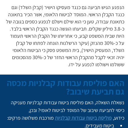
הנפגע הגיש תביעה גם כנגד מעסיקו הישיר (קבלן השלד) וגם
כנגד הקבלן הראשי. המוסד לביטוח הלאומי, אשר הכיר בתאונה
כתאונת עבודה, טען כי הוא שילם וישלם לנפגע כספים בגובה של
כ-3.8 מיליון שקלים. תביעתו הוגשה כנגד הקבלן הראשי בלבד.
היות שבית המשפט קבע, כי אחריותו של הקבלן הראשי תעמוד
על כ-30% מהנזק (עיקר הרשלנות הונחה לפתחו של קבלן
השלד, המעסיק הישיר), בית המשפט פסק כי הביטוח הלאומי
יהיה זכאי לקבל מהקבלן הראשי החזר של כ-30% מהסכומים
ששולמו וישולמו לנפגע על ידו.
האם פוליסת עבודות קבלניות מכסה
גם תביעת שיבוב?
נשאלת השאלה, האם פוליסת ביטוח עבודות קבלניות מעניקה 
כיסוי לתביעת שיבוב של המוסד לביטוח לאומי? ובכן, 
כידוע, 
פוליסת ביטוח עבודות קבלניות
 מורכבת משלושה פרקים:
ביטוח מעבידים.