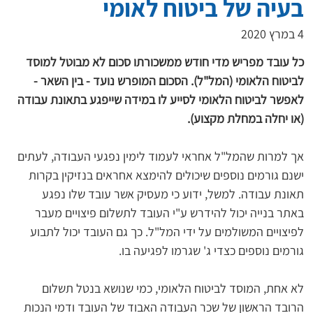
בעיה של ביטוח לאומי
4 במרץ 2020
כל עובד מפריש מדי חודש ממשכורתו סכום לא מבוטל למוסד 
לביטוח הלאומי (המל"ל). הסכום המופרש נועד - בין השאר - 
לאפשר לביטוח הלאומי לסייע לו במידה שייפגע בתאונת עבודה 
(או יחלה במחלת מקצוע).
אך למרות שהמל"ל אחראי לעמוד לימין נפגעי העבודה, לעתים 
ישנם גורמים נוספים שיכולים להימצא אחראים בנזיקין בקרות 
תאונת עבודה. למשל, ידוע כי מעסיק אשר עובד שלו נפגע 
באתר בנייה יכול להידרש ע"י העובד לתשלום פיצויים מעבר 
לפיצויים המשולמים על ידי המל"ל. כך גם העובד יכול לתבוע 
לא אחת, המוסד לביטוח הלאומי, כמי שנושא בנטל תשלום 
הרובד הראשון של שכר העבודה האבוד של העובד ודמי הנכות 