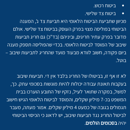
ביטוח רכוש.
ביטוח צד שלישי.
מכיוון שתביעת הביטוח הלאומי היא תביעת צד ג', המענה 
הביטוחי בפוליסה מצוי בפרק העוסק בביטוח צד שלישי. אולם 
מדובר בפרק עתיר חריגים, וביניהם (בד"כ) גם חריג תביעות 
שיבוב של המוסד לביטוח הלאומי. בכדי שהפוליסה תספק מענה 
ביום פקודה, חשוב לוודא מבעוד מועד שהחריג לתביעות שיבוב – 
לא זו אף זו, בביטולו של החריג בלבד אין די. תביעות שיבוב 
בעקבות תאונת עבודה יכולות להיות מוגשות בסכומי עתק. כך, 
למשל, במקרה שתואר לעיל, נזקיו של התובע הוערכו בבית 
המשפט בכ-7 מיליון שקלים, והמוסד לביטוח הלאומי הגיש חישוב 
תגמולים בגובה של כמעט 4 מיליון שקלים. אמור מעתה, מעבר 
לביטול החריג נגד תביעות שיבוב, יש לדאוג כי הכיסוי הביטוחי 
יהיה 
בסכומים הולמים