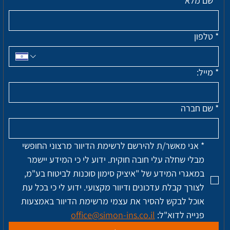
*
שם מלא
*
טלפון
*
מייל:
*
שם חברה
*
אני מאשר/ת להירשם לרשימת הדיוור מרצוני החופשי 
מבלי שחלה עלי חובה חוקית. ידוע לי כי המידע יישמר 
במאגרי המידע של "איציק סימון סוכנות לביטוח בע"מ, 
לצורך קבלת עדכונים ודיוור מקצועי. ידוע לי כי בכל עת 
אוכל לבקש להסיר את עצמי מרשימת הדיוור באמצעות 
פנייה לדוא"ל: 
office@simon-ins.co.il