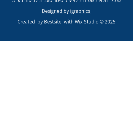
© כל הזכויות שמורות לאיציק סימון סוכנות לביטוח בע"מ
Designed by igraphics
Created by
Bestsite
with Wix Studio © 2025