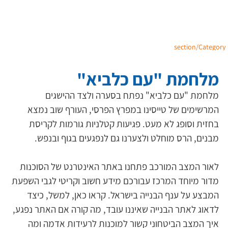
section/Category
מלחמת "עם כלביא"
מלחמת "עם כלביא" נפתח בסערה ולצד ההישגים 
המרשימים של טייסינו במפרץ הפרסי, העורף שוב נמצא 
בחזית וסופג לא מעט. פגיעות קטלניות גורמות לקריסת 
מבנים, הרס מוחלט ולצערנו גם לנפגעים בגוף ובנפש. 
לאור המצב המורכב פתחנו באתר האינטרנט של הסוכנות 
מדור מיוחד המרכז עבורכם מידע חשוב וקריטי לגבי השפעת 
המבצע על ענף הבנייה בישראל. קראו כאן, למשל, כיצד 
לדאוג לאתר הבנייה שאיננו עובד, מה קורה אם האתר נפגע, 
איך המצב הביטחוני קשור למוכנות לרעידות אדמה ומה 