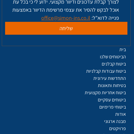
לצורך קבלת עדכונים ודיוור מקצועי. ידוע לי כי בכל עת 
אוכל לבקש להסיר את עצמי מרשימת הדיוור באמצעות 
פנייה לדוא"ל: 
office@simon-ins.co.il
שליחה
בית
הביטוחים שלנו
ביטוח קבלנים
ביטוח עבודות קבלניות
התחדשות עירונית
בטיחות ותאונות
ביטוח אחריות מקצועית
ביטוחים עסקיים
ביטוחי פרימיום
אודות
מבנה ארגוני
פרויקטים