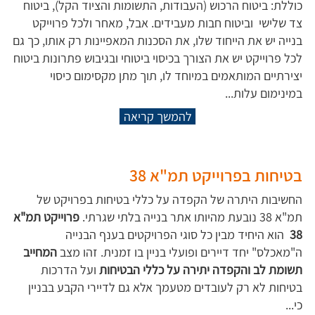
כוללת: ביטוח הרכוש (העבודות, התשומות והציוד הקל), ביטוח
צד שלישי וביטוח חבות מעבידים. אבל, מאחר ולכל פרוייקט
בנייה יש את הייחוד שלו, את הסכנות המאפיינות רק אותו, כך גם
לכל פרוייקט יש את הצורך בכיסוי ביטוחי ובגיבוש פתרונות ביטוח
יצירתיים המותאמים במיוחד לו, תוך מתן מקסימום כיסוי
במינימום עלות...
להמשך קריאה
בטיחות בפרוייקט תמ"א 38
החשיבות היתרה של הקפדה על כללי בטיחות בפרויקט של
תמ"א 38 נובעת מהיותו אתר בנייה בלתי שגרתי.
פרוייקט תמ"א
38
הוא היחיד מבין כל סוגי הפרויקטים בענף הבנייה
ה"מאכלס" יחד דיירים ופועלי בניין בו זמנית. זהו מצב
המחייב
תשומת לב והקפדה יתירה על כללי הבטיחות
ועל הדרכות
בטיחות לא רק לעובדים מטעמך אלא גם לדיירי הקבע בבניין
כי...