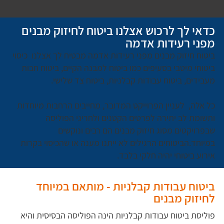
כדאי לך לרכוש אצלנו ביטוח לחיזוק מבנים
מפני רעידות אדמה
ביטוח חיזוק מבנים מפני רעידות אדמה מבטיח לך אצלנו כיסוי
ביטוחי מיטבי בסעיפים כמו ביטוח למבנה הקיים, ביטוח חבות
מעבידים, ביטוח עבודות קבלניות, ביטוח צד שלישי.
כל אלה, לעניין הפרוייקט המדובר, מחייבים הרחבות מיוחדות
ותשומת לב יתירה לפרטים הקטנים ולחריגי הפוליסה
שבפרויקטים מסוג חיזוק מבנים הם רבים ונוקשים
במיוחד.הביטוחים הרגילים לא ייתנו מענה או שהכיסוי בקרות
אירוע ביטוחי יהיה חלקי בלבד.
ביטוח עבודות קבלניות - מותאם במיוחד
לחיזוק מבנים
פוליסת ביטוח עבודות קבלניות הינה הפוליסה הבסיסית והיא