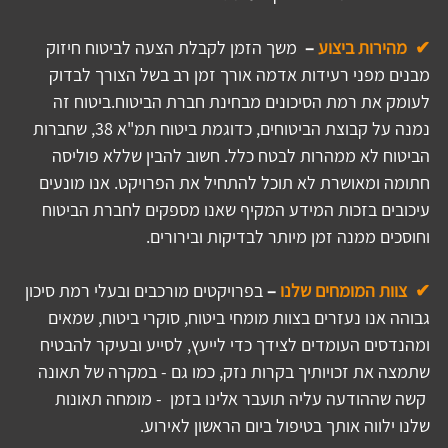
✔  מהירות ביצוע 
– 
 משך הזמן לקבלת הצעה לביטוח חיזוק 
מבנים מפני רעידות אדמה אורך זמן רב בשל הצורך לבדוק 
לעומק את רמת הסיכונים מבחינת חברת הביטוח.ביטוח זה 
נמנה על קבוצת הביטוחים, כדוגמת ביטוח תמ"א 38, שחברות 
הביטוח לא ממהרות לבטח כלל. חשוב להבין שללא פוליסה 
חתומה ומאושרת לא תוכל להתחיל את הפרויקט. אנו מונעים 
עיכובים בזכות המידע המקיף שאנו מספקים לחברת הביטוח 
וחוסכים ממנה זמן מיותר לבדיקות ובירורים.
✔  צוות המומחים שלנו 
–
 בפרויקטים מורכבים ובעלי רמת סיכון 
גבוהה אנו נעזרים בצוות מומחי ביטוח, סוקרי ביטוח, שמאים 
ומהנדסים העומדים לצידך כדי לייעץ, לסייע ובעיקר להבטיח 
שתמצה את זכויותיך בקרות נזק, כמו גם - במקרה של תאונה 
 קשה שההודעה עליה תועבר אלינו בזמן  - מומחה תאונות 
שלנו ילווה אותך בטיפול ביום הראשון לאירוע.