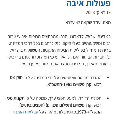
פעולות איבה
19 באוק׳ 2023
מאת: עו"ד שקמה לוי עזרא
במדינת ישראל, לדאבוננו הרב, מתרחשים תכופות אירועי טרור 
רבים ומשמעותיים בעלי היקפי נזק נרחבים בכל רחבי המדינה.
ברירת המחדל בפוליסות הביטוח התקניות המשווקות בישראל 
ע"י חברות הביטוח הינה, כי אירועי מלחמה וטרור אינם ברי כיסוי 
ביטוחי.  מאידך, המדינה מפצה את הניזוק באופן הבא:
המבנה מבוטח אוטומטית על-ידי המדינה על פי 
חוק מס 
רכוש וקרן פיצויים 1961-התשכ"א.
תכולת הדירה, למעט חפצי ערך, מכוסה על פי 
תקנות מס 
רכוש וקרן פיצויים (תשלום פיצויים) (חפצים ביתיים), 
התשל"ג-1973
.מהסתכלות מהירה על 
טבלאות הפיצוי 