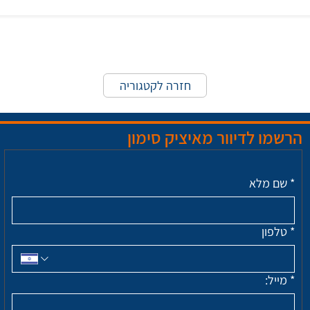
חזרה לקטגוריה
הרשמו לדיוור מאיציק סימון
*
שם מלא
*
טלפון
*
מייל: