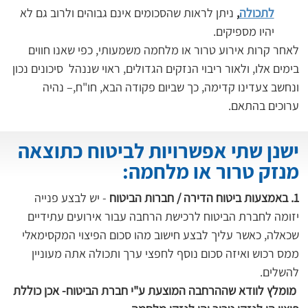
לתכולה
,
 ניתן לראות שהסכומים אינם גבוהים ולרוב גם לא 
יהיו מספיקים.
לאחר קרות אירוע טרור או מלחמה משמעותי, כפי שאנו חווים 
בימים אלו, ולאור ריבוי הנזקים הגדולים, ראוי שננהל  סיכונים נכון 
ונחשב צעדינו קדימה, כך שביום פקודה הבא, חו"ח,– נהיה 
ערוכים בהתאם.
ישנן שתי אפשרויות לביטוח כתוצאה
מנזק טרור או מלחמה:
1.
באמצעות ביטוח הדירה / חברות הביטוח
 - יש לבצע פנייה 
יזומה לחברת הביטוח לרכישת הרחבה עבור אירועים עתידיים 
שכאלה, כאשר עליך לבצע חישוב מהו סכום הפיצוי המקסימאלי 
ממס רכוש ואיזה סכום נוסף לחפצי ערך ותכולה אתה מעוניין 
מומלץ לוודא שההרחבה המוצעת ע"י חברת הביטוח- אכן כוללת 