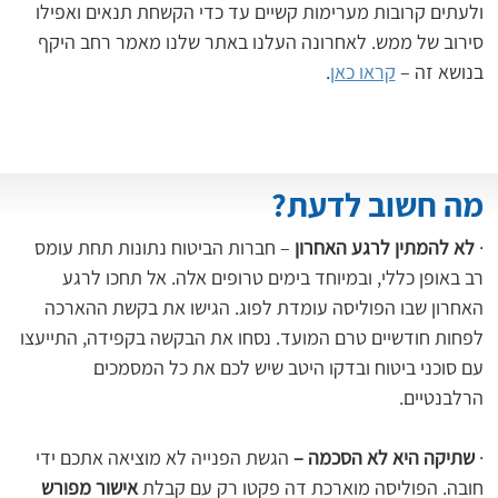
ולעתים קרובות מערימות קשיים עד כדי הקשחת תנאים ואפילו 
סירוב של ממש. לאחרונה העלנו באתר שלנו מאמר רחב היקף 
בנושא זה – 
קראו כאן
.
מה חשוב לדעת?
· 
לא להמתין לרגע האחרון
 – חברות הביטוח נתונות תחת עומס 
רב באופן כללי, ובמיוחד בימים טרופים אלה. אל תחכו לרגע 
האחרון שבו הפוליסה עומדת לפוג. הגישו את בקשת ההארכה 
לפחות חודשיים טרם המועד. נסחו את הבקשה בקפידה, התייעצו 
עם סוכני ביטוח ובדקו היטב שיש לכם את כל המסמכים 
הרלבנטיים.
· 
שתיקה היא לא הסכמה – 
הגשת הפנייה לא מוציאה אתכם ידי 
חובה. הפוליסה מוארכת דה פקטו רק עם קבלת 
אישור מפורש