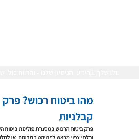
מהו ביטוח רכוש? פרק א
קבלניות
פרק ביטוח הרכוש במסגרת פוליסת ביטוח העבו
ובלתי צפוי מראש לפרויקט המבוטח  או לחלק