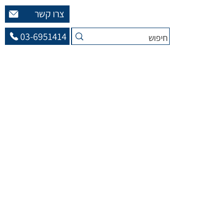
צרו קשר
03-6951414