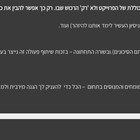
סיון העשיר לימד אותנו להיזהר) ועוד.
סיכונים).ובשורה התחתונה – בזכות שיתוף פעולה זה נייצר בעבור
ומחים והמנוסים בתחום  – הכל כדי  להעניק לך הגנה מירבית ולמצ