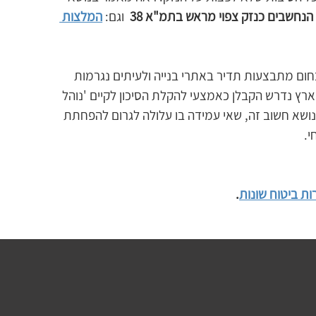
  הנחשבים כנזק צפוי מראש בתמ"א 38
  וגם: 
המלצות 
חום מתבצעות תדיר באתרי בנייה ולעיתים נגרמות 
ארץ נדרש הקבלן כאמצעי להקלת הסיכון לקיים 'נוהל 
נושא חשוב זה, שאי עמידה בו עלולה לגרום להפחתת 
. 
ות ביטוח שונות
.