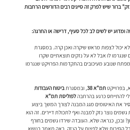
" ברור שיש לפרק זה סייגים רבים הדורשים הרחבות 
 ומדוע יש לשים לב לכל סעיף, דרישה או החרגה:
לא יכול לצפות מראש שיקרה ואכן קרה. במסגרת 
ם שנגרמו לו אבל לא על נזקים תוצאתיים שקרו 
פתח שנובע מעיכובים בהתקדמות הפרויקט שנגרמו 
, בפרוייקט 
תמ"א 38
, ובמסגרת 
ביטוח העבודות 
לי להתייחס כרגע בהרחבה 
לפוליסת תמ"א 
סיר את האיטומים מגג המבנה לצורך המשך ביצוע 
גשמים נוצר נזק למבנה ואף לתכולת דיירים. זה הוא 
? ובכן, כנראה שלא. העובדה שירדו גשמים בחורף 
כל הסיבות שלא לפצות על הנזק. ראה מאמר בנושא 