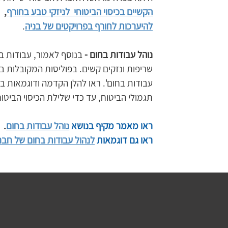
הקשיים בכיסוי הביטוחי  לניזקי טבע בחורף
, 
להיערכות לחורף בפרויקטים של בניה
.
נוהל עבודות בחום - 
בנוסף לאמור, עבודות ב
שריפות ונזקים קשים. בפוליסות המקובלות ב
עבודות בחום'. ראו להלן הקדמה ודוגמאות ב
תגמולי הביטוח, עד כדי שלילת הכיסוי הביטוחי
ראו מאמר מקיף בנושא 
נוהל עבודות בחום
.
ראו גם דוגמאות 
לנהול עבודות בחום של חבר