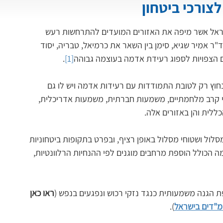
צורכי ביטחון
 לישראל אשר מיפה את האזורים המועדים להתרחשות רעש 
"ר אמיר שגיא, סימן בין השאר את כרמיאל, טבריה, יסוד 
ם הצפויות לספוג רעידת אדמה בעוצמה גבוהה
[1]
.
חוץ רק לטובת התמודדות עם רעידות אדמה ויש לו גם 
שי קרב מלחמתיים, משמעות חברתית, משמעות אדריכלית, 
ללית והן באזורים אלה.
לול ושטוחי מסלול באופן רציף, ובפרט בתקופות ביטחוניות 
מה הכולל הוספת מרחבים מוגנים לפי ההנחיות הרלוונטיות, 
ת הגנה משמעותית כנגד נזקי רכוש ונפגעים בנפש (
ראו כאן 
מ"דים בישראל
).