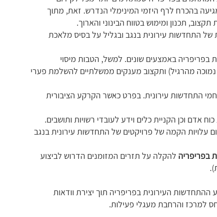
יעה בהכרח לרף היזמי המינימלי הנדרש. זאת, מתוך
קצוב, תכנון ומימוש בטווח הבינוני והארוך.
ת של התחדשות עירונית בנגב ובגליל על בסיס מלאכת
 בפריפריה באמצעים שונים. למשל, הטבות מיסוי
חיות נמוכה מהרגיל) ותקצוב מענקים ממשלתיים להשלמת פערי
מי התחדשות עירונית. בפרט כאשר הקרקע הציבורית
וח אדם וכן הקניית כלים וידע לעובדי רשויות ותושבים.
 עלויות הקמה של פרויקטים של התחדשות עירונית בנגב
ת בפריפריה
להקלה על תזרים המזומנים הדרוש לביצוע
).
ע ההתחדשות העירונית בפריפריה תוך יצירת וודאות
חס למרכז והרחבת מעגלי פעילות.