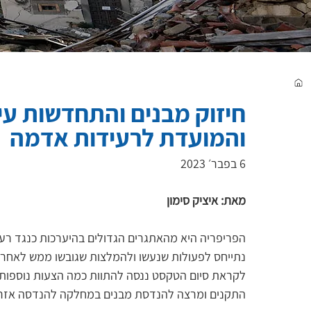
חיזוק מבנים והתחדשות עי
והמועדת לרעידות אדמה
6 בפבר׳ 2023
מאת: איציק סימון
הפריפריה היא מהאתגרים הגדולים בהיערכות כנגד רעיד
נתייחס לפעולות שנעשו ולהמלצות שגובשו ממש לאחרונה
לקראת סיום הטקסט ננסה להתוות כמה הצעות נוספות בע
התקנים ומרצה להנדסת מבנים במחלקה להנדסה אזרח