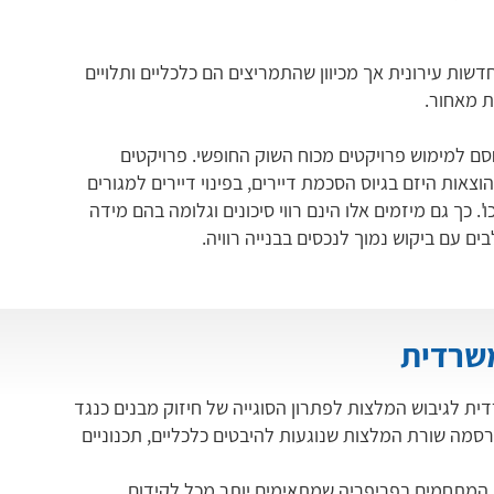
ות עירונית אך מכיוון שהתמריצים הם כלכליים ותלויים
ת מאחור.
סם למימוש פרויקטים מכוח השוק החופשי. פרויקטים
צאות היזם בגיוס הסכמת דיירים, בפינוי דיירים למגורים
. כך גם מיזמים אלו הינם רווי סיכונים וגלומה בהם מידה
 עם ביקוש נמוך לנכסים בבנייה רוויה.
משרדית
ן-משרדית לגיבוש המלצות לפתרון הסוגייה של חיזוק מבנים כנגד
סמה שורת המלצות שנוגעות להיבטים כלכליים, תכנוניים
המתחמים בפריפריה שמתאימים יותר מכל לקידום