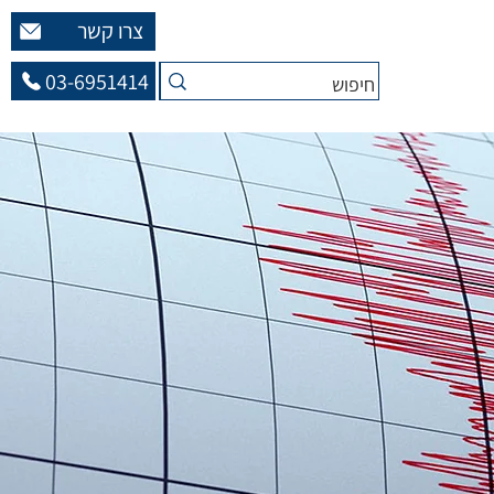
צרו קשר
03-6951414