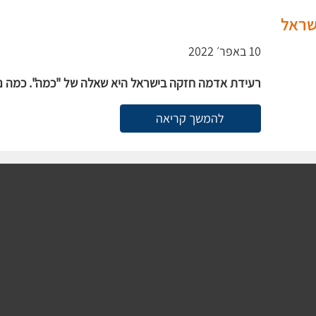
שראל
10 באפר׳ 2022
רעידת אדמה חזקה בישראל היא שאלה של "כמה". כמה נהי
להמשך קריאה