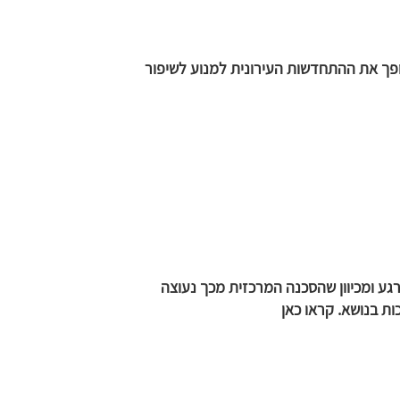
ופך את ההתחדשות העירונית למנוע לשיפור
ע ומכיוון שהסכנה המרכזית מכך נעוצה
ת בנושא. קראו כאן