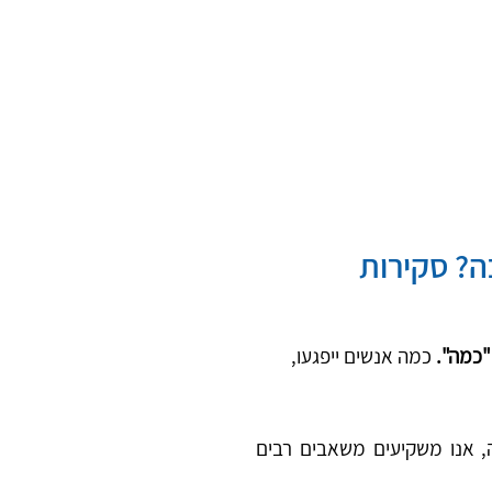
? סקירות 
"כמה".
 כמה אנשים ייפגעו, 
היות שהנושאים האלה יונחו לפתחו של ענף הבנייה וכפועל יוצא מכך לתחום של ביטוחי הבנייה, אנו משקיעים משאבים רבים 