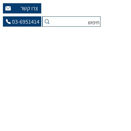
צרו קשר
03-6951414