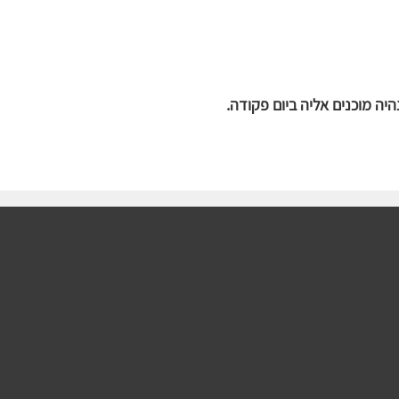
ה מוכנים אליה ביום פקודה.