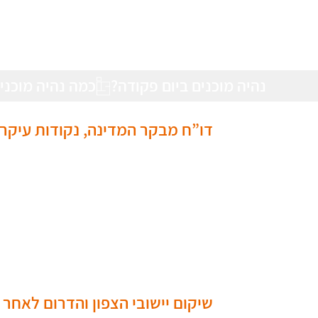
דו”ח מבקר המדינה, נקודות עיקרי
שיקום יישובי הצפון והדרום לאח