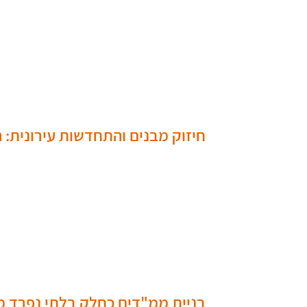
חיזוק מבנים והתחדשות עירונית:
בניית ממ"דים כחלק בלתי נפרד מה