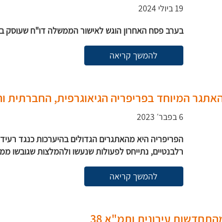
19 ביולי 2024
בערב פסח האחרון הוגש לאישור הממשלה דו"ח שעוסק בשי
להמשך קריאה
 האתגר המיוחד בפריפריה הגיאוגרפית, החברתית 
6 בפבר׳ 2023
הפריפריה היא מהאתגרים הגדולים בהיערכות כנגד רעידות
רלבנטיים, נתייחס לפעולות שנעשו ולהמלצות שגובשו ממש 
להמשך קריאה
תחדשות עירונית ותמ"א 38