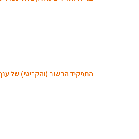
התפקיד החשוב (והקריטי) של ענף