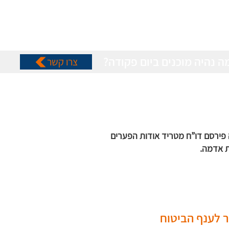
ה נהיה מוכנים ביום פקודה?
צרו קשר
1]. במרץ 2023 מבקר המדינה פירסם דו”ח מטריד אודות הפערים
ת אדמה.
 לענף הביטוח