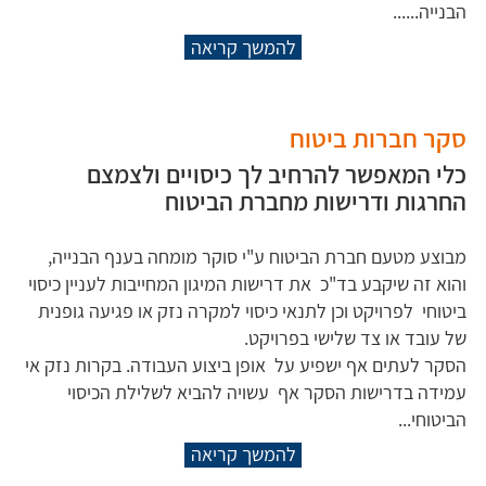
הבנייה......
להמשך קריאה
סקר חברות ביטוח
כלי המאפשר להרחיב לך כיסויים ולצמצם
החרגות ודרישות מחברת הביטוח
מבוצע מטעם חברת הביטוח ע"י סוקר מומחה בענף הבנייה,
והוא זה שיקבע בד"כ את דרישות המיגון המחייבות לעניין כיסוי
ביטוחי לפרויקט וכן לתנאי כיסוי למקרה נזק או פגיעה גופנית
של עובד או צד שלישי בפרויקט.
הסקר לעתים אף ישפיע על אופן ביצוע העבודה. בקרות נזק אי
עמידה בדרישות הסקר אף עשויה להביא לשלילת הכיסוי
הביטוחי...
להמשך קריאה