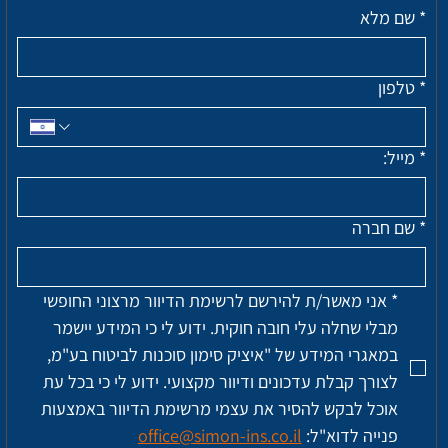
*
שם מלא
*
טלפון
*
מייל:
*
שם חברה
*
אני מאשר/ת להירשם לרשימת הדיוור מרצוני החופשי 
מבלי שחלה עלי חובה חוקית. ידוע לי כי המידע יישמר 
במאגרי המידע של "איציק סימון סוכנות לביטוח בע"מ, 
לצורך קבלת עדכונים ודיוור מקצועי. ידוע לי כי בכל עת 
אוכל לבקש להסיר את עצמי מרשימת הדיוור באמצעות 
פנייה לדוא"ל: 
office@simon-ins.co.il