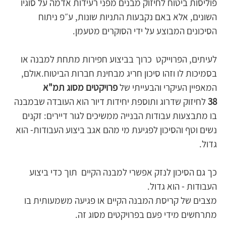
פוליסות ביטוח לחיזוק מבנים מפני רעידות אדמה על סוגיו 
השונים, אלא באם נקבעות התניות שונות, ע״פ ניתוח 
הסיכונים המבוצע על ידי הסוקרים מטעמן.
לעיתים, הפרוייקט  כרוך בביצוע חפירות מתחת למבנה או 
בסמיכות לו וזהו סיכון חריג מבחינת חברות הביטוח.אולם, 
המאפיין העיקרי והבעייתי של 
פרויקטים מסוג תמ"א 
38
 לחיזוק שדרוג ותוספת יחידות דיור הוא העובדה שבמבנה 
בו מתבצעות עבודות הבנייה ממשיכים לגור דיירים: זקנים 
נשים וטף והסיכון לפגיעת מי מהם אגב ביצוע העבודות- הוא 
גדול.
כך גם הסיכון לנזק אפשרי למבנה הקיים  תוך כדי ביצוע 
העבודות - הוא גדול.
מצבים של קריסת המבנה הקיים או פגיעה משמעותית בו 
מתרחשים מידי פעם בפרויקטים מסוג זה.