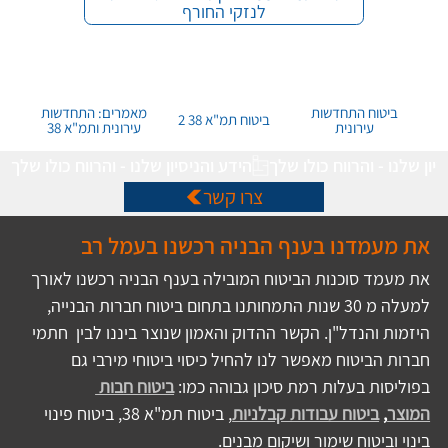
לנזקי החורף
ביטוח התחדשות
מאמרים: התחדשות
ביטוח תמ"א 38 2
עירונית
עירונית ותמ"א 38
הידע והניסיון שלנו - והרווח כולו שלך
צרו קשר
את מעמדנו בענף הבניה רכשנו בעמל רב 
את מעמד סוכנות הביטוח המובילה בענף הבניה רכשנו לאורך 
למעלה מ 30 שנות התמחותנו בתחום ביטוח חברות הבנייה, 
היזמות והנדל"ן. הקשר ההדוק והאמון שנוצר ביננו לבין  חתמי 
חברות הביטוח מאפשר לנו להחיל כיסוי ביטוחי מירבי גם 
בפוליסות בעלות רמת סיכון גבוהה כמו:
ביטוח חבות 
המוצר
, 
ביטוח עבודות קבלניות
, ביטוח תמ"א 38, ביטוח פינוי 
בינוי וביטוח שימור ושיקום מבנים. 