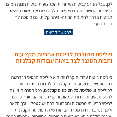
לכן, בכל הנוגע לביטוח האחריות המקצועית וביטוח חבות המוצר
הפוליסה המשולבת גם מאפשרת לך לצלוח את משוכת אישור
הביטוח בדרך לחתימת החוזה- ביתר קלות. וגם חוסכת לך
הרבה כסף..
להמשך קריאה
פוליסה משולבת לביטוח אחריות מקצועית
וחבות המוצר לצד ביטוח עבודות קבלניות
פוליסת ביטוח עבודות קבלניות היא פוליסת הבסיס הנדרשת
בכל סוג של ביצוע עבודות קבלניות. למרות הכינוי הרווח
לפוליסה זו:
פוליסת כל הסיכונים קבלנים
, ככל הסכם חוזי- גם
לה יש תנאים והגדרות למהות והיקף הכיסוי הביטוחי, סייגים
לכיסוי הביטוחי מכשולים וחסרונות בהם יש לטפל - וכך הלאה.
ולענייננו: בהגדרת מקרה הביטוח שלה הפוליסה הקבלנית
איננה כוללת כיסוי לאירועים ביטוחיים מסויימים שהכיסוי בגינם