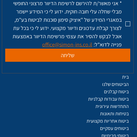
*
אני מאשר/ת להירשם לרשימת הדיוור מרצוני החופשי 
מבלי שחלה עלי חובה חוקית. ידוע לי כי המידע יישמר 
במאגרי המידע של "איציק סימון סוכנות לביטוח בע"מ, 
לצורך קבלת עדכונים ודיוור מקצועי. ידוע לי כי בכל עת 
אוכל לבקש להסיר את עצמי מרשימת הדיוור באמצעות 
פנייה לדוא"ל: 
office@simon-ins.co.il
שליחה
בית
הביטוחים שלנו
ביטוח קבלנים
ביטוח עבודות קבלניות
התחדשות עירונית
בטיחות ותאונות
ביטוח אחריות מקצועית
ביטוחים עסקיים
ביטוחי פרימיום