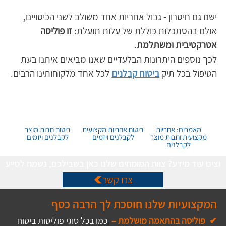
ישנו גם חיסרון - גבול אחריות אחד משולב לשני הכיסויים, 
אולם בהסתכלות כוללת של עלות תועלת: 
זו פוליסה 
אטרקטיבית ומשתלמת
. 
לכך נוספים היתרונות הבלעדיים שאנו מביאים איתנו בעת 
הטיפול בכל תיק 
ביטוח קבלנים
לכל אחד מלקוחותינו הרבים.
מאמרים: אחריות
ביטוח אחריות מקצועית
ביטוח חבות מוצר
מקצועית וחבות מוצר
לקבלנים ויזמים
לקבלנים ויזמים
לקבלנים
רוצים עוד מידע? צוות המומחים שלנו כאן בשבילכם, נשמח לסייע
צרו קשר
המקצועיות שלנו חוסכת לך הרבה כסף
✔  פוליסה בהתאמה מושלמת – 
כמו בכל סוגי פוליסות ביטוח 