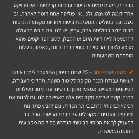
קבלנים, ביטוח יזמים או ביטוח עבודות קבלניות - אין פרויקט 
אחד דומה למשנהו, ולכן, אין פוליסה אחת דומה לאחרת. גם 
כשמדובר בפוליסה המשלבת ביטוח אחריות מקצועית וביטוח 
חבות מוצר בפוליסה אחת, עדיין, יש לנו  את חופש הפעולה 
להתאימה לייחודיות היזם או הקבלן, לסוג הפרויקטים שהוא 
מבצע ולצורך הכיסוי הביטוחי הרחב ביותר, כאמור, בעלות 
מופחתת משמעותית.
✔  כיסוי ביטוחי רחב –
25 שנות הניסיון המצטבר לימדו אותנו 
לעשות עבודת הכנה מקיפה ללימוד השטח, תהליכי העבודה, 
הסיכונים הצפויים, אמצעי מיגון נדרשים ועוד מגוון פעילויות 
הכנה. קשת שלבים מקדימים אלה מאפשרת לנו  גם לבנות את 
הכיסוי הביטוחי הרחב ביותר הנדרש וגם לגבש פתרונות 
יצירתיים והוגנים המקובלים על חברת הביטוח. הכל, כדי 
להעניק לך את הכיסוי הביטוחי הנדרש בפוליסה מקצועית - 
חתומה ומאושרת. 