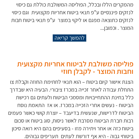
מהמקרים הללו ובכלל, הפוליסה המשולבת כוללת גם כיסוי
לנזקים פיננסיים ע"פ תנאי ביטוח אחריות מקצועית וגם כיסוי
לנזקים כתוצאה מפגם או ליקוי במוצר ע"פ תנאי ביטוח חבות
המוצר . וכמובן...
להמשך קריאה
פוליסה משולבת לביטוח אחריות מקצועית
וחבות המוצר - לקבלן חוזי
הצגת אישור קיום ביטוח – הוא תנאי לחתימת החוזה וקבלת צו
התחלת עבודה לאחר זכייה במכרז ציבורי. הבעיה היא שבדרך
כלל בחינת ההתחייבויות ומסמכי הביטוח ולעתים גם רכישת
הביטוח - נעשים אחרי הזכייה במכרז. או אז התאמת נוסח
הביטוח לדרישות, שנעשית בדיעבד – יוצרת קושי כאשר פעמים
רבות חברת הביטוח מסרבת לאשר ניסוח, סוג ביטוח או סכום
ביטוח כזה או אחר ויתירה מזו - בסעיפים בהם היא רואה סיכון
ביטוחי גבוה - היא אף דורשת לעתים תעריפים גבוהים.