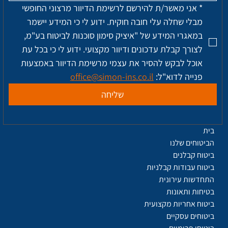
*
אני מאשר/ת להירשם לרשימת הדיוור מרצוני החופשי 
מבלי שחלה עלי חובה חוקית. ידוע לי כי המידע יישמר 
במאגרי המידע של "איציק סימון סוכנות לביטוח בע"מ, 
לצורך קבלת עדכונים ודיוור מקצועי. ידוע לי כי בכל עת 
אוכל לבקש להסיר את עצמי מרשימת הדיוור באמצעות 
פנייה לדוא"ל: 
office@simon-ins.co.il
שליחה
בית
הביטוחים שלנו
ביטוח קבלנים
ביטוח עבודות קבלניות
התחדשות עירונית
בטיחות ותאונות
ביטוח אחריות מקצועית
ביטוחים עסקיים