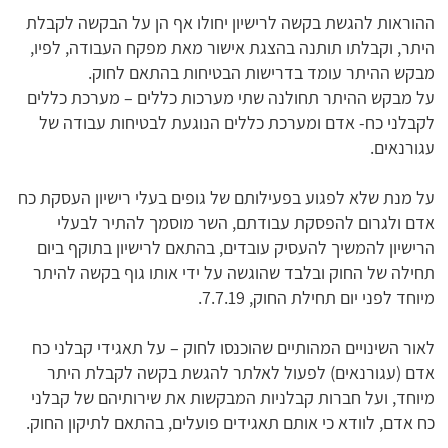
ההוראות להגשת בקשה לרישיון יחולו אף הן על הבקשה לקבלת
היתר, וקבלתו תותנה בהצגת אישור מאת מפקח העבודה, לפיו,
מבקש ההיתר עומד בדרישות הבטיחות בהתאם לחוק.
על מבקש ההיתר תחולנה שתי מערכות כללים – מערכת כללים
לקבלני כח- אדם ומערכת כללים הנוגעת לבטיחות עבודה של
עגורנאים.
על מנת שלא לפגוע בפעילותם של גופים בעלי רישיון העסקת כח
אדם ולגרום להפסקת עבודתם, השר מוסמך להתיר לבעלי
הרישיון להמשיך להעסיק עובדים, בהתאם לרישיון בתוקף ביום
תחילה של החוק ובלבד שהוגשה על ידי אותו גוף בקשה להיתר
מיוחד לפני יום תחילת החוק, 7.7.19.
לאור השינויים המהותיים שהוכנסו לחוק – על תאגידי קבלני כח
אדם (עגורנאים) לפעול לאלתר להגשת בקשה לקבלת היתר
מיוחד, ועל חברות קבלניות המבקשות את שירותיהם של קבלני
כח אדם, לוודא כי אותם תאגידים פועלים, בהתאם לתיקון החוק.