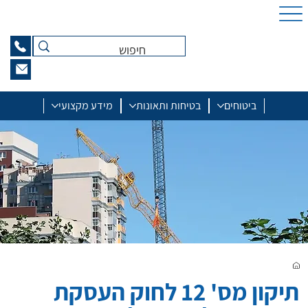
ביטוחים
בטיחות ותאונות
מידע מקצועי
תיקון מס' 12 לחוק העסקת