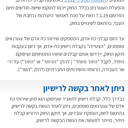
והפעלת העגורנים בכלל. החוק ייכנס לתוקפו שישה חודשים מיום 
הפרסום 7.1.19 וזאת על מנת לאפשר היערכות נרחבת של 
עד היום קבלני כח אדם, המספקים שירותי כח אדם של עגורנאים 
מוסמכים, "הצטיידו" בקבלת רישיון כח-אדם, אך כיום בעקבות 
תיקון החוק, יידרשו אותם קבלנים שזוהי התמחותם ועיסוקם 
היחיד, לקבל "היתר מיוחד" ( להלן: "ההיתר" או "היתר") על ידי 
שר העבודה, הרווחה והשירותים החברתיים (להלן :"השר").
ניתן לאחר בקשה לרישיון
כבדרך כלל, קבלת רישיון לתאגיד שעיסוקו הוא מתן שירותי כח
אדם של עגורנאים מוסמכים, ניתן לאחר הגשת בקשה לרישיון,
בהתאם לחוק העסקת עובדים, אך תיקון החוק הדורש קבלת
היתר, מייתר למעשה את הגשת הבקשה לרישיון.