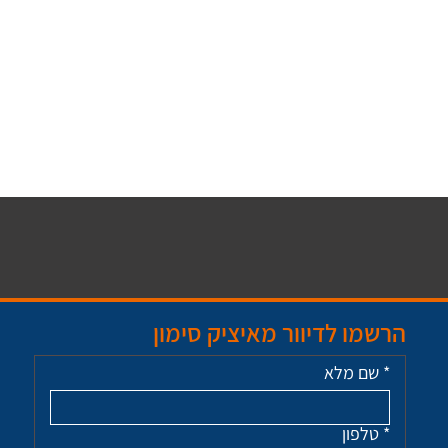
הרשמו לדיוור מאיציק סימון
*
שם מלא
*
טלפון