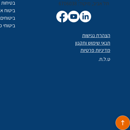
בטיחות ו
תל אביב, מיקוד: 6706038
ביטוח א
ביטוחים 
ביטוחי פ
הצהרת נגישות
תנאי שימוש ותקנון
מדיניות פרטיות
ט.ל.ח.