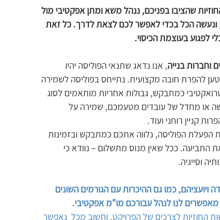
החוזיות שהציבו בפניכם, ננהל משא ומתן אפקטיבי מול 
, ונעשה הכל בכדי לאפשר לכם לצאת לדרך. כל זאת 
י לפגוע בעוצמת הכיסוי.
ם וחברות בנייה
, אנו נדאג שתנאי הפוליסה יהיו 
טען להפרת חובה מקצועית. נתייחס בפוליסה לשמירה 
טרואקטיבי כמתבקש, גבולות אחריות מותאמים לסוג 
ה או מחדל של עובדים מטעמכם, שמירה על 
ות קניין רוחני ועוד.
ת הפעלת הפוליסה, נלווה אתכם כמתבקש ובזמינות 
 התביעה. ככל שאין מנוס מתשלום – נוודא כי 
יה וסייגיה.
דה ויועציהם, כמו גם ההיכרות עם הגורמים השונים 
 מאפשרים לנו לנהל עבורכם מו"מ אפקטיבי.
ת החוזיות לצרכים של הפרויקט, וחשוב מכל  נאפשר 