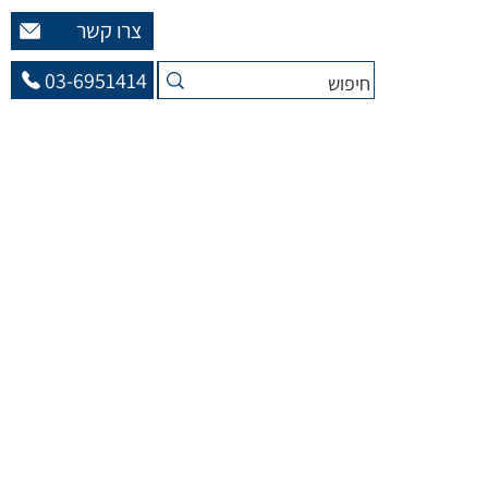
צרו קשר
03-6951414