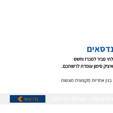
נדסאים
לתי סביר למכרז וחשש 
איציק סימון עומדת לרשותכם.
בגין אחריות מקצועית מוגשות 
יסיון שלנו - והרווח כולו שלך
צרו קשר