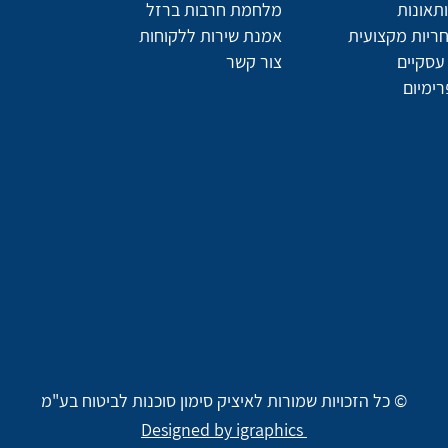
תאונות
מלחמת חרבות ברזל
חריות מקצועית
אמנת שירות ללקוחות
עסקיים
צור קשר
רימיום
© כל הזכויות שמורות לאיציק סימון סוכנות לביטוח בע"מ
Designed by igraphics