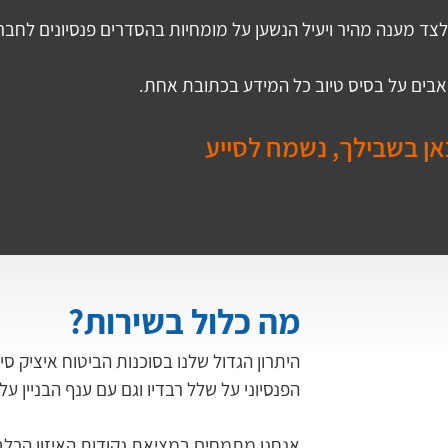
צד מענה מהיר ויעיל הנשען על מומחיות בהסדרים פנסיונים לחברות
שאבים על בסיס טיוב כל המידע בכתובת אחת.
אן בשבילך, נשמח לסייע
מה כלול בשירות?
היתרון הגדול שלנו בסוכנות הביטוח איציק סי
הפנסיוני על שלל רבדיו וגם עם ענף הבניין על
אנחנו מתמחים במציאת נקודות האיזון הרלב