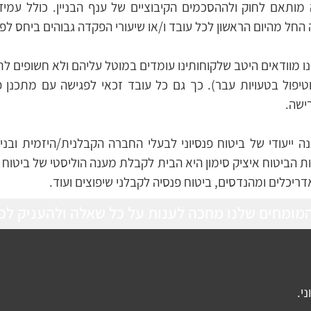
חל מהיום הראשון לכל עובד ו/או שיעורי הפקדה גבוהים ביחס לפנס
ישה.
אדריכלים ומהנדסים, ביטוח פנסיה לקבלני שיפוצים ועוד.  
 המומחים שלנו מחכה לענות על כל שאלה ולהעניק לכ