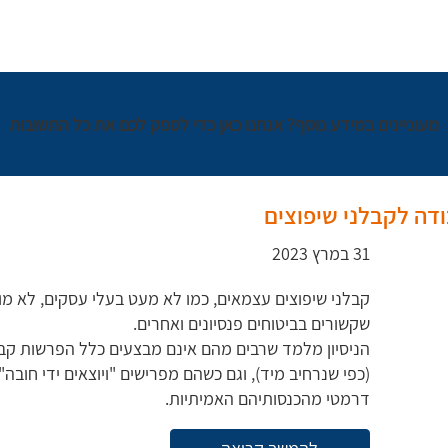
מעוניינים במידע נוסף? אנחנו כאן כדי לספק לכם את כל התשובות
ודה לקבלני שיפוצים
31 במרץ 2023
קבלני שיפוצים עצמאים, כמו לא מעט בעלי עסקים, לא מו
שקשורים בביטוחים פנסיונים ואחרים.
הניסיון מלמד שרבים מהם אינם מבצעים כלל הפרשות קב
(כפי שנרחיב מיד), וגם כשהם מפרישים "ויוצאים ידי חובה
דרמטי מהכנסותיהם האמיתיות.