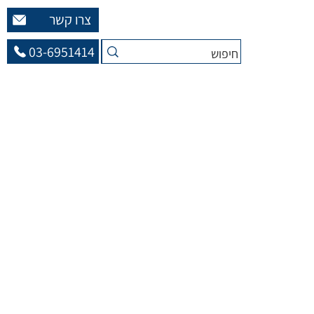
צרו קשר
03-6951414