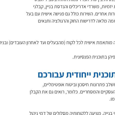
 יזמיות, משרדי אדריכלים והנדסת בניין, קבלני 
ורות אחרים. השירות כולל גם פגישה אישית עם בעל 
התאמה מלאה לדרישות החוק והרגולציה ותנאים 
 מותאמת אישית לכל לקוח (מהבעלים ועד לאחרון העובדים) ובניהו
יהן בתוכנית הפנסיונית.
תוכנית ייחודית עבורכם
משלב פתרונות חיסכון וביטוח אופטימליים, 
סקיים והמסחריים. כלומר, רואים גם את הקבלן 
ו. 
י בנייה, מציעה ללקוחותיה מסלולים של דמי ניהול 