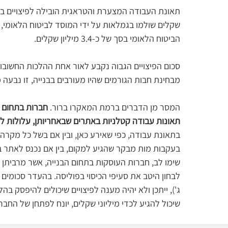
שקלים שולמו בגמלאות על ידי המוסד לביטוח הלאומי, וה
סכום הפיצויים הגבוה נקבע לאור אחת ההלכות החשובות ב
המסר מן הדברים ברמת המאקרו ברור. 
חברות בתחום ה
תאונות עבודה קטלניות באתרים שבאחריותן, עלולות 
בתאונת עבודה, כפי שאירע כאן, ובין אם בשל כל מקרה 
בעקבות מות מבקר שהגיע למקום, בין אם נכנס לאתר באי
שימו לב, חברות העוסקות בתחום הבנייה, אשר מרביתן 
לבחון היטב את סעיפי הכיסוי בפוליסה. בהעדר סכומים רא
ג'), ייתכן ולא יהיה מענה לפיצויים שיכולים להיפסק ב
שיכול להגיע לכדי מיליוני שקלים, יונח לפתחן של החבר