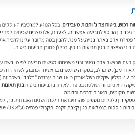
ת
וח רכוש, ביטוח צד ג' וחבות מעבידים
. בכל הנוגע למרכיביו העוסקים בנ
יכר בין הכיסוי לתביעה אפשרית. לצערנו, אלו מצבים שכיחים למדי שב
פטירת אדם באתר בנייה.על מנת להבין במה מדובר עלינו להכיר את 
ובעת שכאשר אדם נפטר ובני משפחתו מגישים תביעה לפיצוי בשם עיזב
לאחר מכן). שימו לב, במקרה שתיארנו בראשית הכתבה, לא היה זה ע
ה והיא כיום זו השולטת בכיפה. לא רק בתביעות ביטוח
בגין תאונות 
שות מקומית, תאונות דרכים וכדומה.
 נוספות בגמלאות כגון קצבת זקנה ותקבולי פנסיה (ע"א 9209/03).