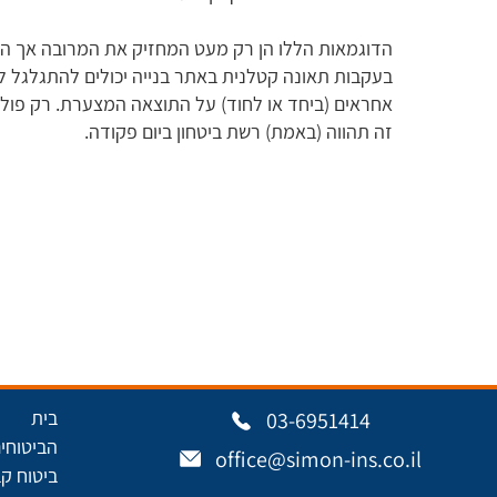
הדוגמאות הללו הן רק מעט המחזיק את המרובה אך הש
בעקבות תאונה קטלנית באתר בנייה יכולים להתגלגל ל
אחראים (ביחד או לחוד) על התוצאה המצערת. רק פוליס
זה תהווה (באמת) רשת ביטחון ביום פקודה.
בית
03-6951414
הביטוחים
office@simon-ins.co.il
ביטוח ק