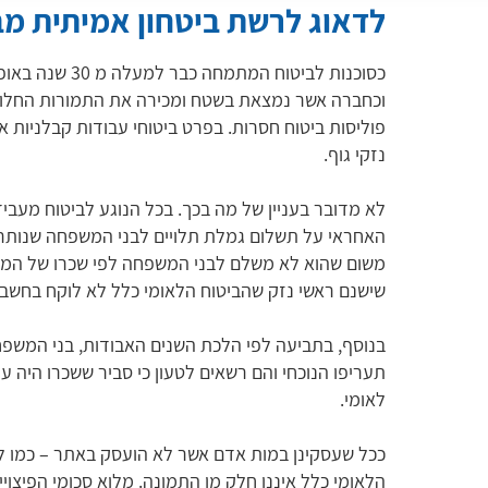
לדאוג לרשת ביטחון אמיתית מבח
כסוכנות לביטוח 
וכחברה אשר נמצאת בשטח ומכירה את התמורות החלות 
פוליסות ביטוח חסרות. בפרט ביטוחי עבודות קבלניות 
נזקי גוף.
לא מדובר בעניין של מה בכך. בכל הנוגע לביטוח מעביד
האחראי על תשלום גמלת תלויים לבני המשפחה שנותרו 
שישנם ראשי נזק שהביטוח הלאומי כלל לא לוקח בחשבון 
בנוסף, בתביעה לפי הלכת השנים האבודות, בני המשפחה
תעריפו הנוכחי והם רשאים לטעון כי סביר ששכרו היה ע
לאומי.
ככל שעסקינן במות אדם אשר לא הועסק באתר – כמו ל
הלאומי כלל איננו חלק מן התמונה. מלוא סכומי הפיצוי