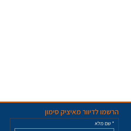
הרשמו לדיוור מאיציק סימון
*
שם מלא