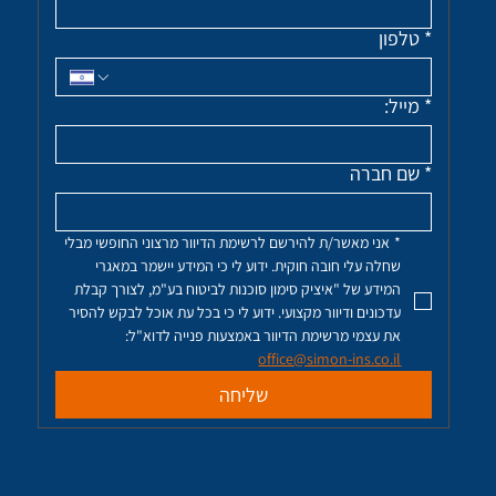
*
טלפון
*
מייל:
*
שם חברה
*
אני מאשר/ת להירשם לרשימת הדיוור מרצוני החופשי מבלי 
שחלה עלי חובה חוקית. ידוע לי כי המידע יישמר במאגרי 
המידע של "איציק סימון סוכנות לביטוח בע"מ, לצורך קבלת 
עדכונים ודיוור מקצועי. ידוע לי כי בכל עת אוכל לבקש להסיר 
את עצמי מרשימת הדיוור באמצעות פנייה לדוא"ל: 
office@simon-ins.co.il
שליחה