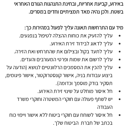
באירוע, קביעת אחריות, ובחינת התנהגות הגורם האחראי 
בשטח. ולכן נהיה מאד תמציתיים וחדים במסרים.
מיד עם התרחשות תאונה עליך לפעול במהירות כך:
עליך להזעיק את כוחות ההצלה לטיפול בנפגעים.
עליך לדאוג לבידוד זירת האירוע.
עליך לתעד בקול ובצילום את שהתרחש ואת הזירה.
עליך לרשום את שמות ופרטי המעורבים והעדים.
עליך להכין את המסמכים הרלוונטיים לנושא (הודעה על 
ביצוע עבודות בניה, אישור קונסטרוקטור, אישור פיגומים, 
תסקיר בודק מוסמך וכדומה).
חל איסור מוחלט על שינוי זירת האירוע.
יש לשתף פעולה עם חוקרי המשטרה וחוקרי משרד 
העבודה
חל איסור לשוחח עם חוקרי ביטוח ללא אישור וייפוי כוח 
בכתב של חברת  הביטוח שלך.