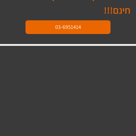
חינם!!!
03-6951414