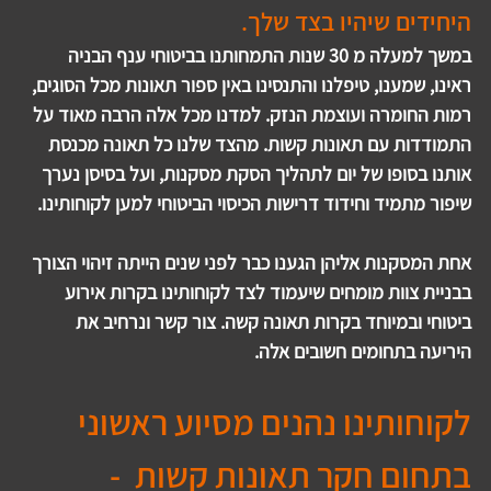
היחידים שיהיו בצד שלך.
במשך למעלה מ 30 שנות התמחותנו בביטוחי ענף הבניה 
ראינו, שמענו, טיפלנו והתנסינו באין ספור תאונות מכל הסוגים, 
רמות החומרה ועוצמת הנזק. למדנו מכל אלה הרבה מאוד על 
התמודדות עם תאונות קשות. מהצד שלנו כל תאונה מכנסת 
אותנו בסופו של יום לתהליך הסקת מסקנות, ועל בסיסן נערך 
שיפור מתמיד וחידוד דרישות הכיסוי הביטוחי למען לקוחותינו. 
אחת המסקנות אליהן הגענו כבר לפני שנים הייתה זיהוי הצורך 
בבניית צוות מומחים שיעמוד לצד לקוחותינו בקרות אירוע 
ביטוחי ובמיוחד בקרות תאונה קשה. צור קשר ונרחיב את 
היריעה בתחומים חשובים אלה. 
לקוחותינו נהנים מסיוע ראשוני 
בתחום חקר תאונות קשות  - 