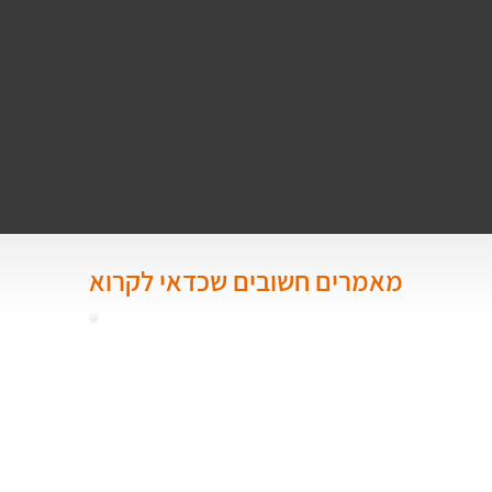
מאמרים חשובים שכדאי לקרוא