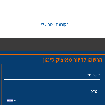
הקורונה - כוח עליון...
הרשמו לדיוור מאיציק סימון
*
שם מלא
*
טלפון