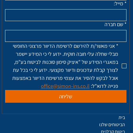
*
מייל:
*
שם חברה
*
אני מאשר/ת להירשם לרשימת הדיוור מרצוני החופשי 
מבלי שחלה עלי חובה חוקית. ידוע לי כי המידע יישמר 
במאגרי המידע של "איציק סימון סוכנות לביטוח בע"מ, 
לצורך קבלת עדכונים ודיוור מקצועי. ידוע לי כי בכל עת 
אוכל לבקש להסיר את עצמי מרשימת הדיוור באמצעות 
פנייה לדוא"ל: 
office@simon-ins.co.il
שליחה
בית
הביטוחים שלנו
ביטוח קבלנים