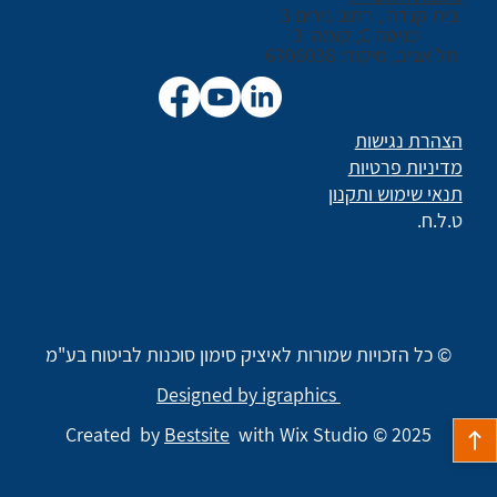
בית קנדה , רחוב נירים 3
כניסה C, קומה 3
תל אביב, מיקוד: 6706038
הצהרת נגישות
מדיניות פרטיות
תנאי שימוש ותקנון
ט.ל.ח.
© כל הזכויות שמורות לאיציק סימון סוכנות לביטוח בע"מ
Designed by igraphics
Created by
Bestsite
with Wix Studio © 2025