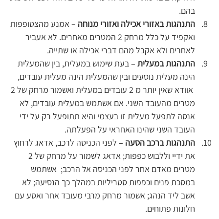
בהם.
התנהגות באזורי אכילה ואזורי מנוחה
 – אמנע מהצטופפות 
ואקפיד על כלל מרחק 2 המטרים מאחרים. לא אעביר 
לאחרים ולא אקבל מהם דברי אכילה או שתייה.
התנהגות במעלית
 – בעת שימוש במעלית, בין שהמעלית 
הינה מעלית נוסעים ובין שהמעלית הינה מעלית עובדים, 
 אוודא שאין יותר מ 2 עובדים במעלית ואשמור מרחק של 2 
מטרים מהעובד השני. אם אשתמש במעלית עובדים, לא 
אנסה לתפעל מעלית זו בעצמי והיא תתופעל רק על ידי 
העובד השני שהינו האחראי על הפעלתה.
התנהגות ברכב הסעה
 – לפני הכניסה לרכב, אדאג לרחוץ 
את ידיי וללבוש כפפות; אדאג לשמור על מרחק של 2 
מטרים מאדם אחר לפני הכניסה אל הרכב;  אשתמש 
במסכת פנים וכפפות סטריליות במהלך כך הנסיעה; לא 
אשב ליד הנהג; אשמור מרחק מרבי מעובד אחר ואסע עם 
חלונות פתוחים.