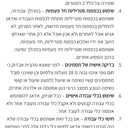
שמירה על כלל 2 המטרים.
שימוש בכפפות סטריליות חד פעמיות
 – במהלך עבודתי, 
אשתמש בכפפות סטריליות מתחת לכפפות העבודה ואדאג 
להחליפן בכפפות חד פעמיות חדשות, לאחר הסרתן. לא 
אגיש אוכל לאחרים ולא אכין אוכל אלא רק אחרי שארחץ 
היטב את ידיי ואלבש כפפות סטריליות, חד-פעמיות. 
אשתמש בכפפות סטריליות חד פעמיות במהלך נסיעה 
ברכב המסיע אחרים.
בדיקה אישית של תסמינים
 – לפני שאצא מהבית אבדוק כי 
חום גופי איננו גבוה מ 38 מעלות צלסיוס וכן שאינני סובל 
מתסמינים קשיי נשימה או שיעול (למעט שיעול או קושי 
נשימה הנובע ממצב כרוני כגון אסטמה או אלרגיה אחרת).
שימוש בכלי עבודה אישיים
 – ככל שניתן, אדאג להשתמש 
בכלי עבודה קבועים ולא אקבל כלי עבודה מעובד אחר ולא 
אמסור כלי עבודה לעובד אחר.
חיטוי כלי עבודה 
– אם בכל זאת אשתמש בכלי עבודה שלא 
היה קודם ברשותי אדאג לחיטוי כלי כלים אלה לפני השימוש 