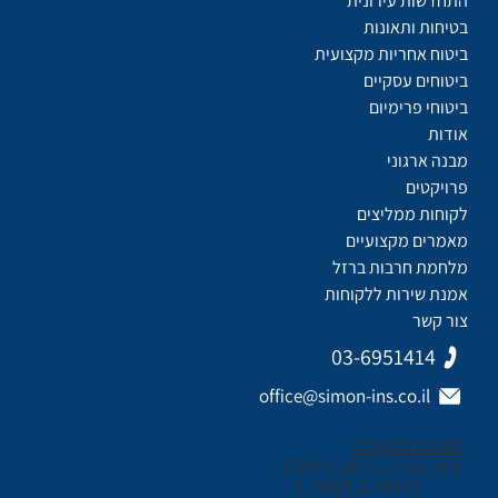
התחדשות עירונית
בטיחות ותאונות
ביטוח אחריות מקצועית
ביטוחים עסקיים
ביטוחי פרימיום
אודות
מבנה ארגוני
פרויקטים
לקוחות ממליצים
מאמרים מקצועיים
מלחמת חרבות ברזל
אמנת שירות ללקוחות
צור קשר
03-6951414
office@simon-ins.co.il
כתובת המשרד:
בית קנדה , רחוב נירים 3
כניסה C, קומה 3