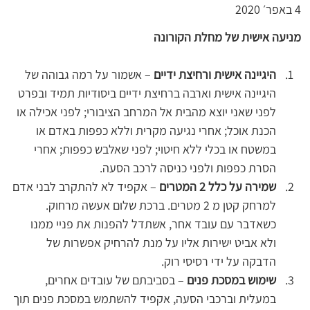
4 באפר׳ 2020
מניעה אישית של מחלת הקורונה
היגיינה אישית ורחיצת ידיים
 – אשמור על רמה גבוהה של 
היגיינה אישית וארבה ברחיצת ידיים ביסודיות תמיד ובפרט 
לפני שאני יוצא מהבית אל המרחב הציבורי; לפני אכילה או 
הכנת אוכל; אחרי נגיעה מקרית וללא כפפות באדם או 
במשטח או בכלי ללא חיטוי; לפני שאלבש כפפות; אחרי 
הסרת כפפות ולפני כניסה לרכב הסעה.
שמירה על כלל 2 המטרים
 – אקפיד לא להתקרב לבני אדם 
למרחק קטן מ 2 מטרים. ברכת שלום אעשה מרחוק. 
כשאדבר עם עובד אחר, אשתדל להפנות את פניי ממנו 
ולא אביט ישירות אליו על מנת להרחיק אפשרות של 
הדבקה על ידי רסיסי רוק.
שימוש במסכת פנים
 – בסביבתם של עובדים אחרים, 
במעלית וברכבי הסעה, אקפיד להשתמש במסכת פנים תוך 