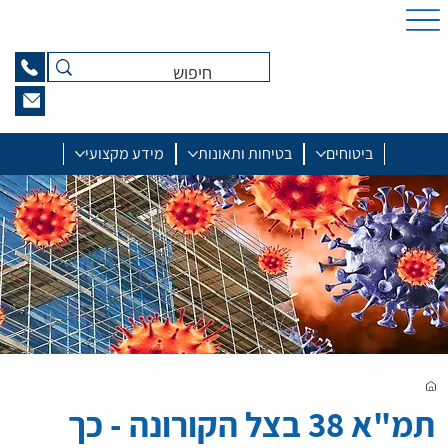
ביטוחים
בטיחות ותאונות
מידע מקצועי
תמ"א 38 בצל הקורונה - כך