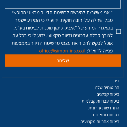
*
אני מאשר/ת להירשם לרשימת הדיוור מרצוני החופשי 
מבלי שחלה עלי חובה חוקית. ידוע לי כי המידע יישמר 
במאגרי המידע של "איציק סימון סוכנות לביטוח בע"מ, 
לצורך קבלת עדכונים ודיוור מקצועי. ידוע לי כי בכל עת 
אוכל לבקש להסיר את עצמי מרשימת הדיוור באמצעות 
פנייה לדוא"ל: 
office@simon-ins.co.il
שליחה
בית
הביטוחים שלנו
ביטוח קבלנים
ביטוח עבודות קבלניות
התחדשות עירונית
בטיחות ותאונות
ביטוח אחריות מקצועית