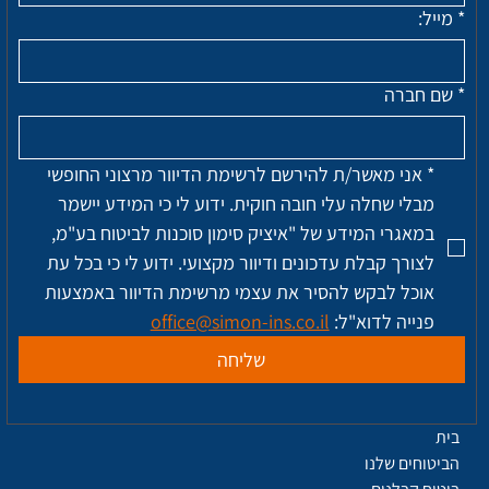
*
מייל:
*
שם חברה
*
אני מאשר/ת להירשם לרשימת הדיוור מרצוני החופשי 
מבלי שחלה עלי חובה חוקית. ידוע לי כי המידע יישמר 
במאגרי המידע של "איציק סימון סוכנות לביטוח בע"מ, 
לצורך קבלת עדכונים ודיוור מקצועי. ידוע לי כי בכל עת 
אוכל לבקש להסיר את עצמי מרשימת הדיוור באמצעות 
פנייה לדוא"ל: 
office@simon-ins.co.il
שליחה
בית
הביטוחים שלנו