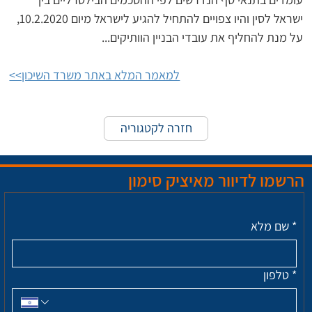
ישראל לסין והיו צפויים להתחיל להגיע לישראל מיום 10.2.2020, 
על מנת להחליף את עובדי הבניין הוותיקים...
למאמר המלא באתר משרד השיכון>>
חזרה לקטגוריה
הרשמו לדיוור מאיציק סימון
*
שם מלא
*
טלפון