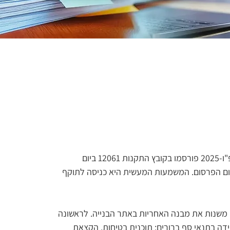
תקנות הבטיחות בעבודה (עבודות בנייה) (תיקון), התשפ"ו-2025 פורסמו בקובץ התקנות 12061 ביום 
 בהן כי תחילתן תהיה 12 חודשים מיום הפרסום. המשמעות המעשית היא כניסה לתוקף 
ן משנות את מבנה האחריות באתר הבנייה. לראשונה 
ידה בתנאי סף ברורים: תוכנית בטיחות, הקצאת 