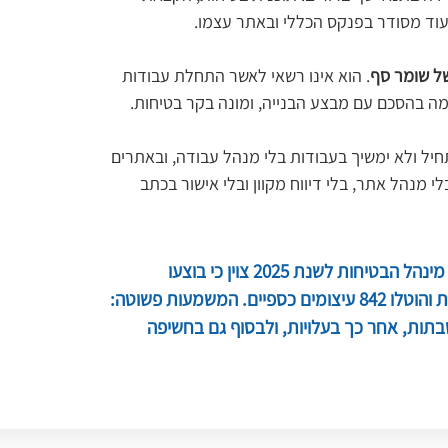
תיעוד מסודר בפנקס הכללי ובאתר עצמו.
של שומר סף
. הוא אינו רשאי לאשר התחלת עבודות 
מה בהסכם עם מבצע הבנייה, ומונה בקר בטיחות. 
תחיל ולא ימשיך בעבודות בלי מנהל עבודה, ובאתרים 
א 15,000 מ"ר לפחות גם בלי מנהל אתר, בלי דיווח מקוון ובלי אישור בכתב 
האכיפה כבר פועלת בהיקף רחב. בדוח פעילות מינהל הבטיחות לשנת 2025 צוין כי בוצעו 
כ-29,000 ביקורי פיקוח, הוטלו 4,738 צווי בטיחות והוטלו 842 עיצומים כספיים. המשמעות פשוטה: 
בתות, אחר כך בעלויות, ולבסוף גם בחשיפה 