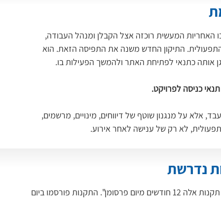
ת
ו האחריות המעשית רוכזה אצל הקבלן ומנהל העבודה, 
התפעולית. התיקון החדש משנה את התפיסה הזאת. הוא 
ן אותה כתנאי לפתיחת האתר ולהמשך הפעילות בו.
תנאי כניסה לפרויקט.
ד, אלא על מנגנון שוטף של דיווחים, מינויים, מרשמים, 
תפעולית, לא רק של ענישה לאחר אירוע.
ות נדרשת
הוראת התחילה בתקנות קובעת במפורש: "תחילתן של תקנות אלה 12 חודשים מיום פרסומן". התקנות פורסמו ביום