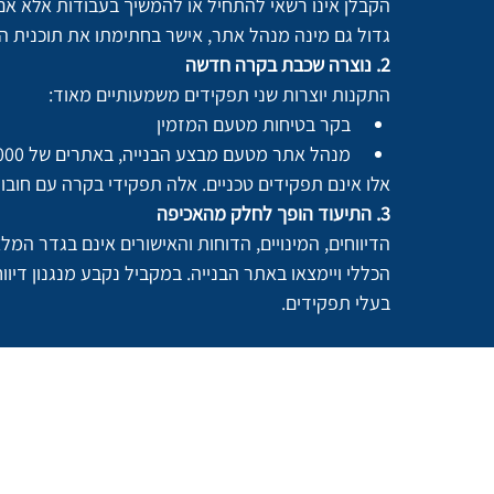
הקבלן אינו רשאי להתחיל או להמשיך בעבודות אלא אם 
גדול גם מינה מנהל אתר, אישר בחתימתו את תוכנית הב
2.
נוצרה שכבת בקרה חדשה
התקנות יוצרות שני תפקידים משמעותיים מאוד:
בקר בטיחות מטעם המזמין
מנהל אתר מטעם מבצע הבנייה, באתרים של 15,000 מ"ר לפחות
אלו אינם תפקידים טכניים. אלה תפקידי בקרה עם חובות 
3.
התיעוד הופך לחלק מהאכיפה
הדיווחים, המינויים, הדוחות והאישורים אינם בגדר המ
הכללי ויימצאו באתר הבנייה. במקביל נקבע מנגנון דיו
בעלי תפקידים.