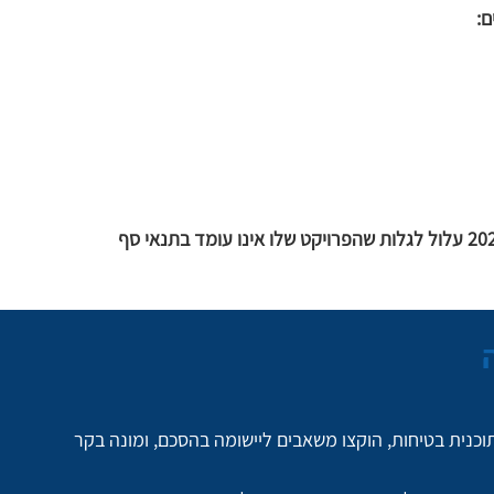
זו אינה היערכות של השבוע האחרון. מי שימתין לסוף 2026 עלול לגלות שהפרויקט שלו אינו עומד בתנאי סף
כנית בטיחות, הוקצו משאבים ליישומה בהסכם, ומונה בקר 