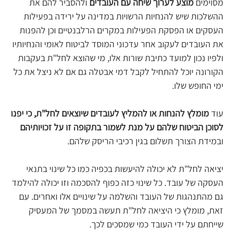
מסוימים 
מוצע לערוך שיחה עם העובדים
 ולהסביר להם את 
ההשלכות שיש להנחיות הרשויות במדינה על ירידה בפעילות 
העסקים או הפסקת הפעילות במקרים הרלבנטיים וכן להפנות 
את העובדים לעקוב אחר עדכוני המוסד לביטוח לאומי והנחיותיו 
ולפיו נכון למועד כתיבת שורות אלו, מי שהוצא לחל"ת בעקבות 
הקורונה יוכל להתחיל לקבל דמי אבטלה גם אם לא ניצל את כל 
ימי החופש שלו. 
עוד 
מומלץ להנחות או להמליץ לעובדים שיוצאים לחל"ת, כי יפנו 
לסוכן הביטוח שלהם על מנת לשמור בתקופה זו על זכויותיהם
ובמידת הצורך תשלום בגין רכיבי הריסק שלהם. 
יציאה לחל"ת לא יכולה להיעשות בכפיה כמו כל שינוי בתנאי 
העסקה של עובד. כל שינוי כזה כפוף להסכמה וזו יכולה להילמד 
גם מהתנהגות של העובד והשלמה על שינויים אלו ואחרים. עם 
זאת, מומלץ כי היציאה לחל"ת תעשה במסמך של המעסיק 
שייחתם על ידי העובד כמי שמסכים לכך. 