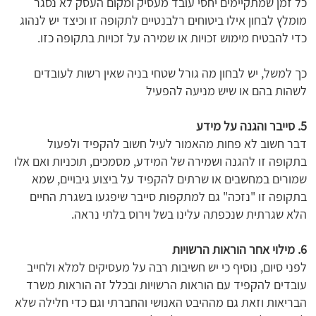
כל זמן שמתקיימים יחסי עובד מעסיק ומקום העסק לא נסגר
מומלץ לבחון אילו ביטוחים רלבנטיים לתקופה זו וכיצד יש לנהוג
כדי להבטיח מימוש זכויות או שמירה על זכויות בתקופה כזו.
כך למשל, יש לבחון מה גורל שטחי בניה שאין רשות לעובדים
לשהות בהם או שיש מניעה להפעיל
5. סייבר והגנה על מידע
דבר חשוב לא פחות מהאמור לעיל חשוב להקפיד ולפעול
בתקופה זו להגנה ושמירה של המידע, מסמכים, תוכניות ואם אלו
שמורים במחשבים או שרתים להקפיד על ביצוע גיבויים, שמא
בתקופה זו "נזכה" גם למתקפות סייבר שיפגעו בשגרת החיים
הלא שגרתית שנכפתה עלינו בשל וירוס בלתי נראה.
6. מילוי אחר הוראות הרשויות
לפני סיום, נוסיף כי יש חשיבות רבה על מעסיקים למלא ולחייב
עובדים להקפיד עם הוראות הרשויות ובכלל זה הוראות משרד
הבריאות וזאת גם מההיבט האנושי והחברתי וגם כדי חלילה שלא