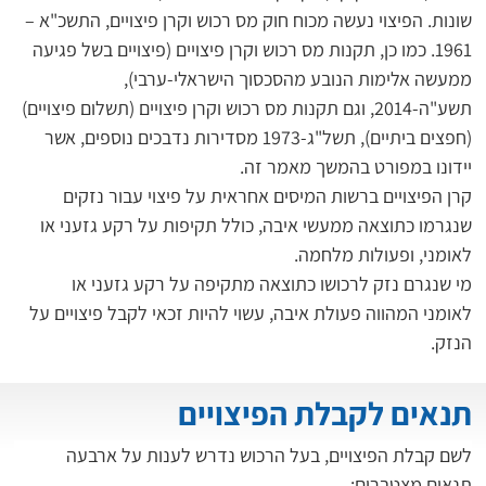
שונות. הפיצוי נעשה מכוח חוק מס רכוש וקרן פיצויים, התשכ"א – 
1961. כמו כן, תקנות מס רכוש וקרן פיצויים (פיצויים בשל פגיעה 
ממעשה אלימות הנובע מהסכסוך הישראלי-ערבי), 
תשע"ה-2014, וגם תקנות מס רכוש וקרן פיצויים (תשלום פיצויים) 
(חפצים ביתיים), תשל"ג-1973 מסדירות נדבכים נוספים, אשר 
יידונו במפורט בהמשך מאמר זה.
קרן הפיצויים ברשות המיסים אחראית על פיצוי עבור נזקים 
שנגרמו כתוצאה ממעשי איבה, כולל תקיפות על רקע גזעני או 
לאומני, ופעולות מלחמה.
מי שנגרם נזק לרכושו כתוצאה מתקיפה על רקע גזעני או 
לאומני המהווה פעולת איבה, עשוי להיות זכאי לקבל פיצויים על 
הנזק.
תנאים לקבלת הפיצויים
לשם קבלת הפיצויים, בעל הרכוש נדרש לענות על ארבעה 
תנאים מצטברים: