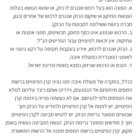
א. הפונה הוא בעל רכוש שנגרם לו נזק, או שהוא הנושא בעלות 
הוצאות התיקון או שיקום הנזק שנגרם לרכוש של אחרים (כגון, 
חברת ביטוח ששילמה למבוטח על הנזק).
ב. הרכוש שנפגע אינו כסף מזומן, תכשיטים, חפצי אמנות או 
עתיקות. אין זכאות לפיצויים עבור הפריטים הנ"ל.
ג. הנזק שנגרם לרכוש, אירע בעקבות תקיפה על רקע גזעני או 
לאומני המוגדרת כפעולת איבה.
ד. הנכס או הרכוש שניזוק נמצא בשטח מדינת ישראל.
ככלל, במקרה של פעולת איבה יפנו נציגי קרן הפיצויים ברשות 
המסים מיוזמתם אל הנפגעים, וידריכו אותם כיצד עליהם למלא 
את הטפסים ולמי להגישם. אם לא נעשתה פנייה ביוזמת קרן 
הפיצויים, יש לפנות אל קרן הפיצויים ולהודיע על הנזק תוך 
שבועיים ממועד גרימת הנזק. יש להגיש תביעה לקרן הפיצויים 
תוך 3 חודשים ממועד גרימת הנזק. הגשת התביעה נעשית באופן 
מקוון. קרן הפיצויים ברשות המסים תפנה אל הרשות המאשרת 