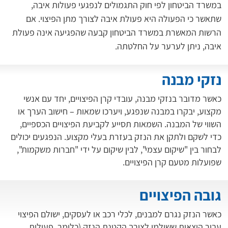
במשרד הביטחון לפי חוק התגמולים לנפגעי פעולות איבה, 
שתאשר כי הפעולה היא פעולת איבה לצורך מתן הפיצוי. אם 
הרשות המאשרת במשרד הביטחון קבעה שהפגיעה אינה פעולת 
איבה, ניתן לערער על החלטתה.
נזקי מבנה
כאשר מדובר בנזקי מבנה, עובדי קרן הפיצויים, יחד עם אנשי
מקצוע, יבקרו במבנה שנפגע, ויערכו שמאות – חישוב הערך או
השווי של המבנה. השמאות תסייע לקביעת הפיצויים הכספיים,
כדי לשקם ולתקן את הנזק בעזרת בעלי מקצוע. הנפגעים יכולים
לבחור בין "שיקום עצמי", לבין שיקום על ידי "חברות משקמות",
שפועלות מטעם קרן הפיצויים.
גובה הפיצויים
כאשר הנזק נגרם למבנים, לכלי רכב או לעסקים, ישולם הפיצוי
עבור הוצאות ששולמו לצורך הקטנת הנזק (כלומר, פעולות