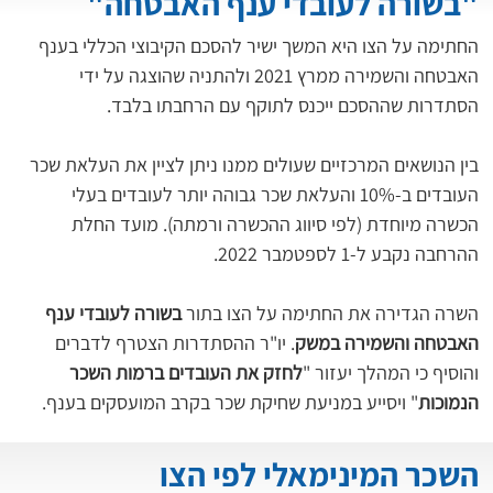
"בשורה לעובדי ענף האבטחה"
החתימה על הצו היא המשך ישיר להסכם הקיבוצי הכללי בענף 
האבטחה והשמירה ממרץ 2021 ולהתניה שהוצגה על ידי 
הסתדרות שההסכם ייכנס לתוקף עם הרחבתו בלבד.
בין הנושאים המרכזיים שעולים ממנו ניתן לציין את העלאת שכר 
העובדים ב-10% והעלאת שכר גבוהה יותר לעובדים בעלי 
הכשרה מיוחדת (לפי סיווג ההכשרה ורמתה). מועד החלת 
ההרחבה נקבע ל-1 לספטמבר 2022.
השרה הגדירה את החתימה על הצו בתור 
בשורה לעובדי ענף 
האבטחה והשמירה במשק
. יו"ר ההסתדרות הצטרף לדברים 
והוסיף כי המהלך יעזור "
לחזק את העובדים ברמות השכר 
הנמוכות
" ויסייע במניעת שחיקת שכר בקרב המועסקים בענף.
השכר המינימאלי לפי הצו