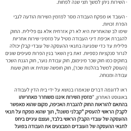
· השירות ניתן למשך חצי שנה לפחות.
· העובד או מפקח העבודה מסר למזמין השירות הודעה לגבי
הפרת זכויות.
שימו לב שהאחריות היא לא רק אזרחית אלא גם פלילית. החוק
להגברת אכיפת דיני העבודה מטיל על מזמיני שירות אחריות
פלילית עד כדי שפגיעה בתנאי ההעסקה של עובדי קבלן יכולה
לגרור סנקציות כספיות. זאת בין השאר בגין הפרות סעיפים שונים
בחוקים כמו חוק שכר מינימום, חוק עבודת נוער, חוק הגנת השכר
(העוסק למשל בהלנות שכר), חוק חופשה שנתית או חוק שעות
עבודה ומנוחה.
ראו לדוגמה דברים שנאמרו בנושא על ידי בית הדין לעבודה
באוגוסט האחרון, "
מזמין השירות איננו משוחרר מאחריותו
בהתאם להוראות החוק להגברת האכיפה, מקום שהוא מאפשר
לקבלן הראשי להעסיק "קבלני משנה", תוך שהוא מפקח על תנאי
ההעסקה של עובדי הקבלן הראשי בלבד, ועוצם עיניים ביחס
לתנאי ההעסקה של העובדים המבצעים את העבודה בפועל