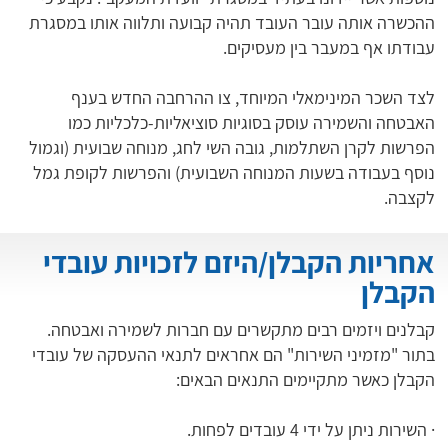
ההכשרה אותה עובר העובד תהיה קבועה ותלווה אותו במסגרת
עבודתו אף במעבר בין מעסיקים.
לצד השכר המינימאלי המיוחד, צו ההרחבה החדש בענף
האבטחה והשמירה עוסק בסוגיות סוציאליות-כלכליות כמו
הפרשות לקרן השתלמות, גובה השי לחג, מנוחה שבועית (וגמול
נוסף בעבודה בשעות המנוחה השבועית) והפרשות לקופת גמל
לקצבה.
אחריות הקבלן/היזם לזכויות עובדי
הקבלן
קבלנים ויזמים רבים מתקשרים עם חברות לשמירה ואבטחה.
בתור "מזמיני השירות" הם אחראים לתנאי ההעסקה של עובדי
הקבלן כאשר מתקיימים התנאים הבאים:
· השירות ניתן על ידי 4 עובדים לפחות.