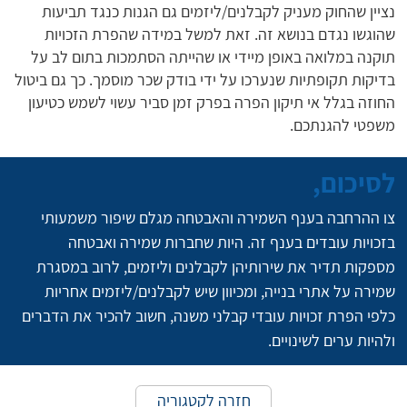
נציין שהחוק מעניק לקבלנים/ליזמים גם הגנות כנגד תביעות
שהוגשו נגדם בנושא זה. זאת למשל במידה שהפרת הזכויות
תוקנה במלואה באופן מיידי או שהייתה הסתמכות בתום לב על
בדיקות תקופתיות שנערכו על ידי בודק שכר מוסמך. כך גם ביטול
החוזה בגלל אי תיקון הפרה בפרק זמן סביר עשוי לשמש כטיעון
משפטי להגנתכם.
לסיכום,
צו ההרחבה בענף השמירה והאבטחה מגלם שיפור משמעותי 
בזכויות עובדים בענף זה. היות שחברות שמירה ואבטחה 
מספקות תדיר את שירותיהן לקבלנים וליזמים, לרוב במסגרת 
שמירה על אתרי בנייה, ומכיוון שיש לקבלנים/ליזמים אחריות 
כלפי הפרת זכויות עובדי קבלני משנה, חשוב להכיר את הדברים 
ולהיות ערים לשינויים.
חזרה לקטגוריה