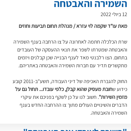
השמירה והאבטחה
12 ביולי 2022
מאת עו"ד שקמה לוי עזרא
/ מנהלת תחום תביעות וחוזים
שרת הכלכלה חתמה לאחרונה על צו הרחבה בענף השמירה 
והאבטחה שמטרתו לשפר את תנאי ההעסקה של העובדים 
בתחום. הצו רלבנטי מאד לענף הבנייה שכן קבלנים ויזמים 
מתקשרים תדיר עם חברות השמירה והאבטחה באתריהם.
החוק להגברת האכיפה של דיני העבודה, תשע"ב-2011 קובע 
כידוע ש
חובת מעסיק שהוא קבלן, כלפי עובדו... תחול גם על 
מזמין השירות"
. חשוב לנו על כן לשקף בפניכם את עיקרי 
הדברים והשינויים העולים מתוך צו ההרחבה החדש בענף 
השמירה והאבטחה.