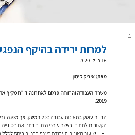
למרות ירידה בהיקף הנפגעים בשנת 2019 – ענף הבנייה עדיין 
16 ביולי 2020
מאת: איציק סימון
משרד העבודה והרווחה פרסם לאחרונה דו"ח מקיף אוד
2019.
הדו"ח עוסק בתאונות עבודה בכל המשק, אך מפנה זרקור
הקשורות לתחום, כאשר עורכי הדו"ח בחנו את הסוגייה 
שיעור תאונות העבודה בענף הבנייה ביחס לכלל 