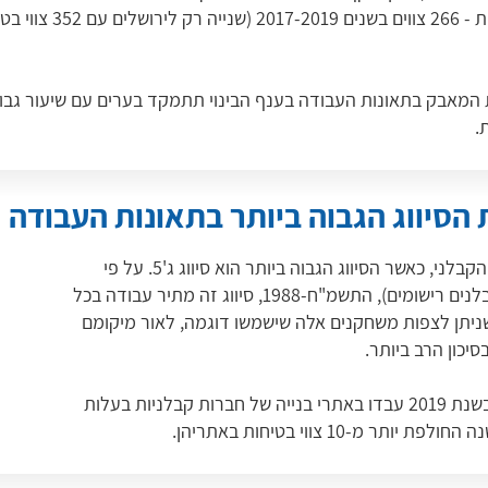
במקום השני ברשימת הער
ת המאבק בתאונות העבודה בענף הבינוי תתמקד בערים עם שיעור גבו
.
הסיווג הגבוה ביותר בתאונות העבודה
חברות הבנייה הקבלניות בישראל נבדלות זו מזו בסיווג הקבלני, כאשר הסיווג הגבוה ביותר הוא סיווג ג'5. על פי
תקנות רישום קבלנים לעבודות הנדסה בנאיות (סיווג קבלנים רישומים), התשמ"ח-1988, סיווג זה מתיר עבודה בכל
שניתן לצפות משחקנים אלה שישמשו דוגמה, לאור מיקומם
יכון הרב ביותר.
58% מהעובדים בענף הבינוי שנהרגו בתאונות עבודה בשנת 2019 עבדו באתרי בנייה של חברות קבלניות בעלות