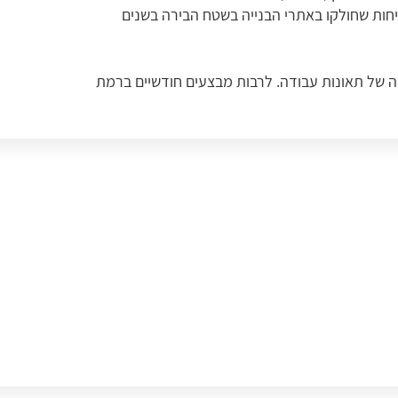
ים שאתריהן קיבלו צווי בטיחות - 266 צווים בשנים 2017-2019 (שנייה רק לירושלים עם 352 צווי בטיחות שחולקו באתרי הבנייה בשטח הבירה בשנים
ה של תאונות עבודה. לרבות מבצעים חודשיים ברמת