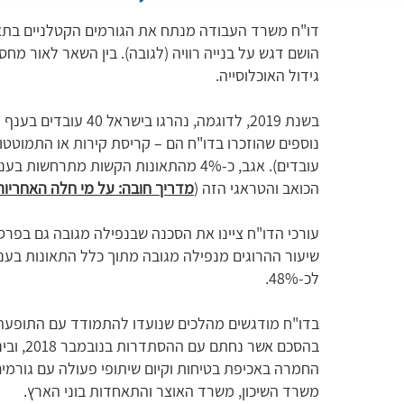
דו"ח משרד העבודה מנתח את הגורמים הקטלניים בתאו
הושם דגש על בנייה רוויה (לגובה). בין השאר לאור מחס
גידול האוכלוסייה.
עובדים). אגב, כ-4% מהתאונות הקשות מת
הכואב והטראגי הזה (
מדריך חובה: על מי חלה האחריו
לכ-48%.
בדו"ח מודגשים מהלכים שנועדו להתמודד עם התופעה ה
בהסכם א
החמרה באכיפת בטיחות וקיום שיתופי פעולה עם גורמ
משרד השיכון, משרד האוצר והתאחדות בוני הארץ.