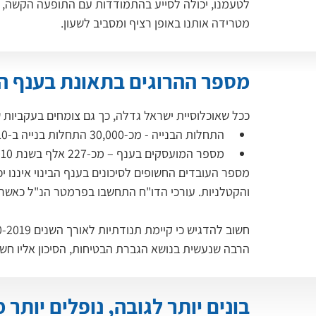
לטעמנו, יכולה לסייע בהתמודדות עם התופעה הקשה, ת
מטרידה אותנו באופן רציף ומסביב לשעון.
מספר ההרוגים בתאונת בענף הבנייה לכל 00
ככל שאוכלוסיית ישראל גדלה, כך גם צומחים בעקביות שנ
התחלות הבנייה - מכ-30,000 התחלות בנייה ב-2010 לכ-55,000 התחלות בנייה ב-2019.
מספר המועסקים בענף – מכ-227 אלף בשנת 2010 לכ-306 אלף בשנת 2019.
​מספר העובדים החשופים לסיכונים בענף הבינוי איננו 
והקטלניות. עורכי הדו"ח התחשבו בפרמטר הנ"ל כאשר הציגו נתוני 
הרבה שנעשית בנושא הגברת הבטיחות, הסיכון אליו חשופים ה
בונים יותר לגובה, נופלים יותר 