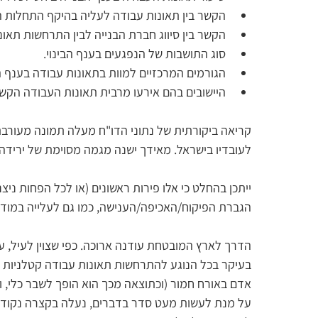
הקשר בין תאונות עבודה לעליה בהיקף התחלות הבנ
הקשר בין סיווג חברת הבנייה לבין התרחשות תאו
סוג התושבות של הנפגעים בענף הבינוי.
הגורמים המרכזיים למוות בתאונות עבודה בענף ה
היישובים בהם אירעו מרבית תאונות העבודה הקשו
קריאה ביקורתית של נתוני הדו"ח מעלה תמונה מעורבת. 
לעובדיו בישראל. מאידך ישנה מגמה מסוימת של ירידה בה
ייתכן בהחלט כי אלו פירות ראשונים (או לכל הפחות ני
הגברת הפיקוח/האכיפה/הענישה, כמו גם לעלייה במוד
הדרך לארץ המובטחת עודנה ארוכה. כפי שצוין לעיל, ענ
בעיקר בכל הנוגע להתרחשות תאונות עבודה קטלניות ש
אדם באורח חמור (וכתוצאה מכך הוא הופך לשבר כלי, 
על מנת לעשות מעט סדר בדברים, נעלה בקצרה נקודות 