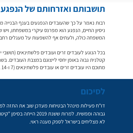
תושבותם ואזרחותם של הנפגעי
רבות נאמר על כך שהעובדים הנפגעים בענף הבנייה מש
ניסיון החיים, הנפגע הוא מפרנס עיקרי במשפחתו, ויש
המשפחה כולה, ולעתים אף להשפעות על מעגלים רחבים
בכל הנוגע לעובדים זרים ועובדים פלשתינאים (תושבי י
מתוכם היו עובדים זרים או עובדים פלשתינאים (7 ו-14 בהתאמה).
לסיכום
דו"ח פעילות מינהל הבטיחות מעדכן שוב את התזה לפי
גבוהה וממשית. למרות ששנת 
לא מצליחים בישראל לספק מענה ראוי.