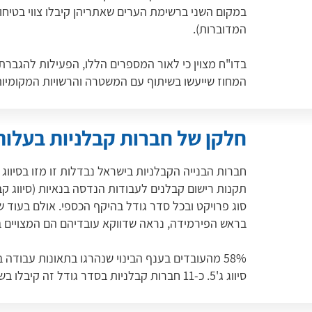
המדוברות).
בדו"ח מצוין כי לאור המספרים הללו, הפעילות להגבר
המחוז שייעשו בשיתוף עם המשטרה והרשויות המקומיות
חלקן של חברות קבלניות בעלות 
סוג פרויקט ובכל סדר גודל בהיקף הכספי. אולם בעוד 
בראש הפירמידה, נראה שדווקא עובדיהם הם המצויים בס
סיווג ג'5. כ-11 חברות קבלניות בסדר גודל זה קיבלו בשנה החולפת יותר מ-10 צווי בטיחות באתריהן.