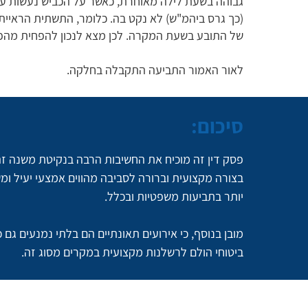
גבוהה בשעת לילה מאוחרת, כאשר על הכביש נעשות עבו
(כך גרס ביהמ"ש) לא נקט בה. כלומר, התשתית הראייתי
של התובע בשעת המקרה. לכן מצא לנכון להפחית מהפיצוי
לאור האמור התביעה התקבלה בחלקה.
סיכום:
פסק דין זה מוכיח את החשיבות הרבה בנקיטת משנה זהי
בצורה מקצועית וברורה לסביבה מהווים אמצעי יעיל ו
יותר בתביעות משפטיות ובכלל.
מובן בנוסף, כי אירועים תאונתיים הם בלתי נמנעים גם 
ביטוחי הולם לרשלנות מקצועית במקרים מסוג זה.