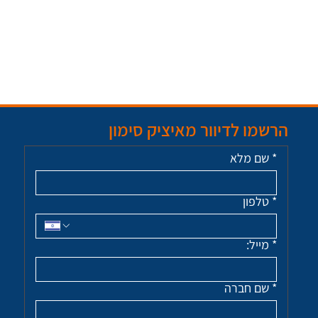
הרשמו לדיוור מאיציק סימון
*
שם מלא
*
טלפון
*
מייל:
*
שם חברה