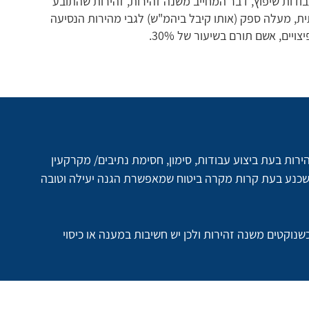
דות שיפוץ, דבר המחייב משנה זהירות, זהירות שהתובע
ת, מעלה ספק (אותו קיבל ביהמ"ש) לגבי מהירות הנסיעה
ים, אשם תורם בשיעור של 30%.
רות בעת ביצוע עבודות, סימון, חסימת נתיבים/ מקרקעין 
משכנע בעת קרות מקרה ביטוח שמאפשרת הגנה יעילה וטובה 
כשנוקטים משנה זהירות ולכן יש חשיבות במענה או כיסוי 