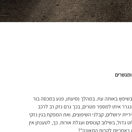
 ומגשרים
בשיפוץ באותה עת. במהלך נסיעתו, פגע במכסה בור 
גרר איתו למספר מטרים, בכך גרם נזק רב לרכב 
יית ירושלים, קבלני השיפוצים, ואת המפקח בגין נזקי 
ט גדול, בשילוב קונוסים ועגלת אורות. כך, לטענתן אין 
א באחריות לקרות התאונה"?