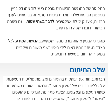
התפיסה של ההנגשה הביטוחית גורסת כי שילוב מהנדס בניין 
בסוכנות הביטוח שלנו, סוכנות ביטוח המתמחה בביטוחים לענף 
הבנייה, מעניק יכולת אפקטיבית 
לדבר בשתי שפות 
– גם השפה 
הביטוחית וגם השפה ההנדסית.
מהנדס הבניין מהווה גורם מגשר שמסייע 
בהנגשת המידע
 לכל 
הצדדים. יתרונותיו באים לידי ביטוי בשני מישורים עיקריים – 
במישור החיתום ובמישור התביעות.
שלב החיתום
חברות ביטוח אינן עוסקות בהימורים ומציעות פוליסות הנשענות 
על כללים ברורים של "סיכון מחושב". הנגשה ביטוחית משמעותה 
מיפוי הסיכונים וצמצומם. הצעת פתרונות הנדסיים שהופכים 
"הימור" ל"סיכון מחושב", ושמסייעים בהסדרת ביטוח ראוי.