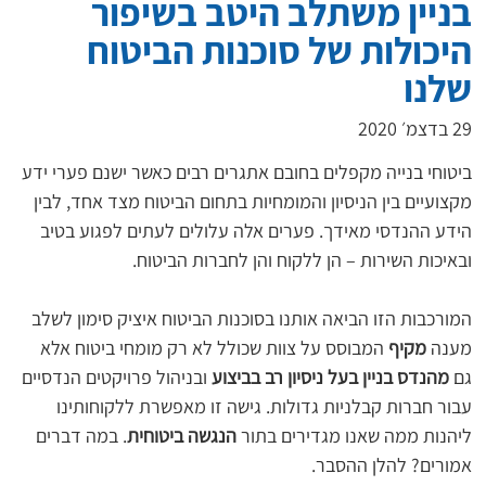
בניין משתלב היטב בשיפור
היכולות של סוכנות הביטוח
שלנו
29 בדצמ׳ 2020
ביטוחי בנייה מקפלים בחובם אתגרים רבים כאשר ישנם פערי ידע 
מקצועיים בין הניסיון והמומחיות בתחום הביטוח מצד אחד, לבין 
הידע ההנדסי מאידך. פערים אלה עלולים לעתים לפגוע בטיב 
ובאיכות השירות – הן ללקוח והן לחברות הביטוח.
המורכבות הזו הביאה אותנו בסוכנות הביטוח איציק סימון לשלב 
מענה 
מקיף
 המבוסס על צוות שכולל לא רק מומחי ביטוח אלא 
גם 
מהנדס בניין בעל ניסיון רב בביצוע
 ובניהול פרויקטים הנדסיים 
עבור חברות קבלניות גדולות. גישה זו מאפשרת ללקוחותינו 
ליהנות ממה שאנו מגדירים בתור 
הנגשה ביטוחית
. במה דברים 
אמורים? להלן ההסבר.