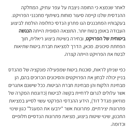
לאחר שנמצא כי החומה ניצבת על עפר עתיק, המחלקה 
ההנדסית שלנו קיימה סיעור מוחות בשיתוף מתכנני הפרויקט. 
בעקבותיו המתכננים הגו פתרון הנדסי כחלופה הולמת לביצוע 
העבודה באופן בטוח יותר. התוצאה הסופית הייתה 
הנגשה 
ביטוחית
של הפרויקט
, ובחירה בשיטת ביצוע ריאלית, תוך 
הפחתת סיכונים. מכאן, הדרך למציאת חברת ביטוח שתיאות 
לבטח את הפרויקט הייתה קצרה.
כפי שניתן לראות, סוכנות ביטוח שמפעילה פונקציה של מהנדס 
בניין יכולה לבחון את הפרויקטים והסיכונים הכרוכים בהם, הן 
מבחינת הלקוח והן מבחינת חברת הביטוח. ככל שישנם אתגרים 
אשר עלולים לגרום לדחיית בקשה לביטוח (כדוגמת המקרה של 
מוזיאון מגדל דוד), הידע ההנדסי הפרקטי עשוי לסייע במציאת 
פתרונות יצירתיים. פתרונות אשר "ירבעו את המעגל" כגון שינוי 
התכנון, שינוי שיטות ביצוע, מציאת פתרונות הנדסיים חלופיים 
וכדומה.