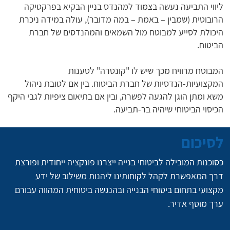
ליווי התביעה נעשה בצמוד למהנדס בניין הבקיא בפרקטיקה
הרובוטית (שמבין – באמת – במה מדובר), עולה במידה ניכרת
היכולת לסייע למבוטח מול השמאים והמהנדסים של חברת
הביטוח.
המבוטח מרוויח מכך שיש לו "קונטרה" לטענות
המקצועיות-הנדסיות של חברת הביטוח. בין אם לטובת ניהול
משא ומתן הוגן להגעה לפשרה, ובין אם בתיאום ציפיות לגבי היקף
הכיסוי הביטוחי שיהיה בר-תביעה.
לסיכום
כסוכנות המובילה לביטוחי בנייה ייצרנו פונקציה ייחודית ופורצת 
דרך המאפשרת לקהל לקוחותינו ליהנות משילוב של ידע 
מקצועי בתחום ביטוחי הבנייה ובהנגשה ביטוחית המהווה עבורם 
ערך מוסף אדיר.