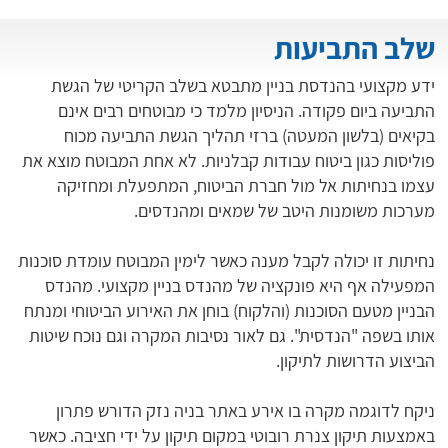
שלב התביעות
ידע מקצועי בהנדסת בניין מתבטא בשלב הקריטי של הגשת
התביעה ביום פקודה. הניסיון מלמד כי מבוטחים רבים אינם
בקיאים (בלשון המעטה) ברזי תהליך הגשת התביעה מכוח
פוליסות כגון ביטוח עבודות קבלניות. לא אחת המבוטח מוצא את
עצמו בנחיתות אל מול חברת הביטוח, המתפעלת ומחזיקה
מערכות משומנות היטב של שמאים ומהנדסים.
נחיתות זו יכולה לקבל מענה כאשר לימין המבוטח עומדת סוכנות
המפעילה אף היא פונקציה של מהנדס בניין מקצועי. מהנדס
הבניין מטעם הסוכנות (והלקוח) בוחן את האירוע הביטוחי ומנתח
אותו בשפה "הנדסית". גם לאור נסיבות המקרה וגם נוכח שיטות
הביצוע הדרושות לתיקון.
ניקח לדוגמה מקרה בו אירע באתר בניה נזק הדורש פתרון
באמצעות תיקון צנרת רובוטי במקום תיקון על ידי חציבה. כאשר