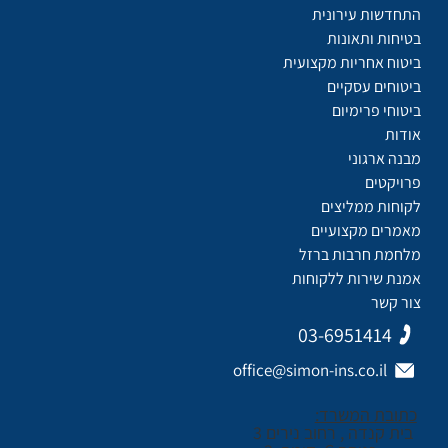
התחדשות עירונית
בטיחות ותאונות
ביטוח אחריות מקצועית
ביטוחים עסקיים
ביטוחי פרימיום
אודות
מבנה ארגוני
פרויקטים
לקוחות ממליצים
מאמרים מקצועיים
מלחמת חרבות ברזל
אמנת שירות ללקוחות
צור קשר
03-6951414
office@simon-ins.co.il
כתובת המשרד:
בית קנדה , רחוב נירים 3