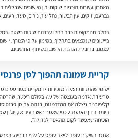
האחרון עשרות תוכניות שיקום. בין היישובים שנכללים ב
גברעם, זיקים, עין הבשור, נחל עוז, נירים, סעד, רעים, א
בחלק מהמקומות כבר החלו עבודות שיקום בשטח. במקב
ביישובים שנמצאים בתהליך, במימון על פי הצורך. יישום
עצמם, בהובלת הנהגת היישוב ובשיתוף התושבים.
קריית שמונה תהפוך לסן פרנסי
קליפורניה ניצלה את ההזדמנות, בנתה את סן פרנסיסקו
ביותר בחוף המערבי. כפי שאמר ראש העיר אז, יוג'ין שמי
הוכיחה שאפשר לקום מהאפר לגדולה".
אתגר השיקום עומד לייצר עומס על ענף הבנייה. בפרט 