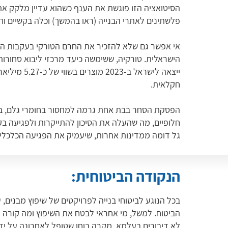
הסיטואציה הזו פוגשת את הענף כשהוא עדיין מלקק א
פלשתינים לאתרי הבנייה (ראו בהמשך) וכלה בקשיים 
אי אפשר גם שלא להזכיר את החרם הטורקי בעקבות ה
הישראלית. טורקיה, ששימשה כיעד מרכזי ליבוא סחורות
ייצאה לישראל
חקלאית.
הפסקת הסחר בבת אחת גרמה למחסור בחומרי גלם, בעי
חלופיים, מה שהעלה את הסיכון להתייקרות ולפגיעה בקצ
גל דומה ממדינות אחרות, שיעמיק את הפגיעה הכלכלי
הנקודה הביטוחית:
בכל הנוגע לביטוחי בנייה לפרויקטים של שיפוץ מבנים, 
הביטוח. למשל, מי אחראי לבטח את השיפוץ ומה קורה 
לא דיבורים בעלמא. מקרה בוחן שטופל לאחרונה על ידי