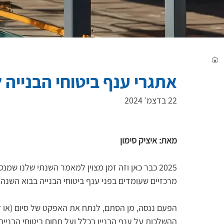
אתגרי ענף ביטוחי הבנייה לשנ
22 בדצמ׳ 2024
מאת: איציק סימון
2025 כבר כאן וזה זמן מצוין למאמר השנתי שלנו ש
מרכזיים שעומדים בפני ענף ביטוחי הבנייה בבוא השנ
הפעם ננסה, מן הסתם, לנתח את האפקט של סיום (או 
ההשלכות על ענף הבניין בכלל ועל תחום ביטוחי הבנייה