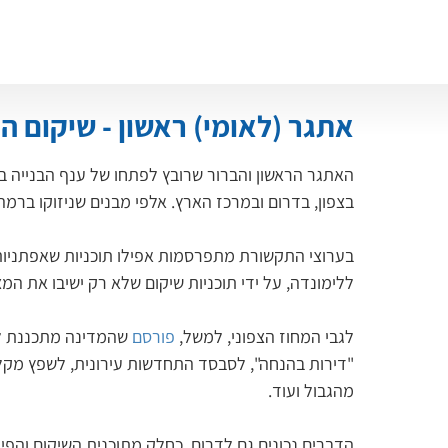
אתגר (לאומי) ראשון - שיקום הצ
בצפון, בדרום ובמרכז הארץ. אלפי מבנים שניזוקו ברמה
בערוצי התקשורת מתפרסמות אפילו תוכניות שאפתניות
ללימונדה, על ידי תוכניות שיקום שלא רק ישיבו את המצ
לגבי המחוז הצפוני, למשל, 
פורסם
 שהמדינה מתכננת לה
מהגבול ועוד.
הדברים נכונים גם לדרום. כחלק מתוכנית השיקום והפי