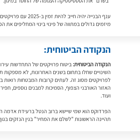
"בשרם" את הסטטיסטיקה העגומה של החוסר במיגון.
ענף הבנייה יהיה חיי
מיזמים גדולים במתווה של פינוי בינוי המחליפים את הפת
הנקודה הביטוחית:
הנקודה הביטוחית:
ביטוח פרויקטים של התחדשות עירונ
השינויים שחלו בתחום בשנים האחרונות, לא מספקות תמ
לפרויקטים מסוג זה. לעתים קרובות המבטחות רואות בפ
האזור האורבני הצפוף, הסמיכות למבנים נוספים, חפירה
ועוד.
הפרדוקס הוא שמי שיישא ברוב הנטל ברעידת אדמה הן
תהיינה הראשונות "לשלם את המחיר" בגין הנזקים בגוף 