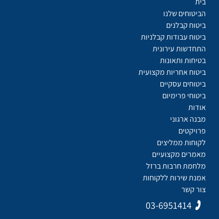
בית
הביטוחים שלנו
ביטוח קבלנים
ביטוח עבודות קבלניות
התחדשות עירונית
בטיחות ותאונות
ביטוח אחריות מקצועית
ביטוחים עסקיים
ביטוחי פרימיום
אודות
מבנה ארגוני
פרויקטים
לקוחות ממליצים
מאמרים מקצועיים
מלחמת חרבות ברזל
אמנת שירות ללקוחות
צור קשר
03-6951414