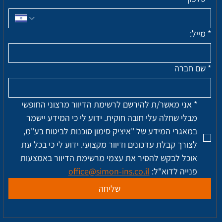
*
מייל:
*
שם חברה
*
אני מאשר/ת להירשם לרשימת הדיוור מרצוני החופשי 
מבלי שחלה עלי חובה חוקית. ידוע לי כי המידע יישמר 
במאגרי המידע של "איציק סימון סוכנות לביטוח בע"מ, 
לצורך קבלת עדכונים ודיוור מקצועי. ידוע לי כי בכל עת 
אוכל לבקש להסיר את עצמי מרשימת הדיוור באמצעות 
פנייה לדוא"ל: 
office@simon-ins.co.il
שליחה