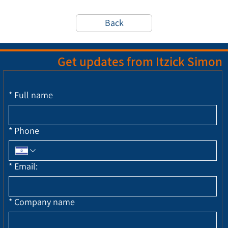
Back
Get updates from Itzick Simon
*
Full name
*
Phone
*
Email:
*
Company name