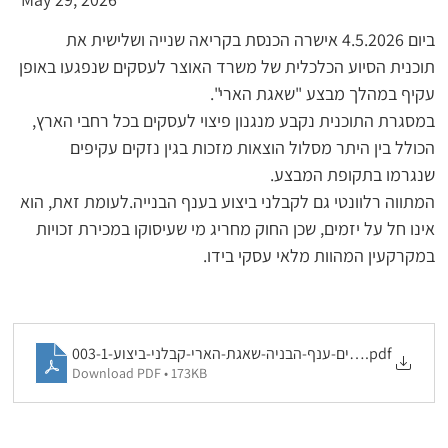
ביום 4.5.2026 אישרה הכנסת בקריאה שנייה ושלישית את 
תוכנית הסיוע הכלכלית של משרד האוצר לעסקים שנפגעו באופן 
עקיף במהלך מבצע "שאגת הארי".
במסגרת התוכנית נקבע מנגנון פיצוי לעסקים בכל רחבי הארץ, 
הכולל בין היתר מסלול הוצאות מזכות בגין נזקים עקיפים 
שנגרמו בתקופת המבצע.
המתווה רלוונטי גם לקבלני ביצוע בענף הבנייה.לעומת זאת, הוא 
אינו חל על יזמים, שכן החוק מחריג מי שעיסוקו במכירת זכויות 
במקרקעין המהוות מלאי עסקי בידו.
מתווה-הפיצויים-ענף-הבניה-שאגת-הארי-קבלני-ביצוע-003-1
.pdf
Download PDF • 173KB