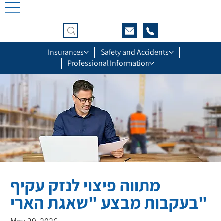
Insurances
Safety and Accidents
Professional Information
מתווה פיצוי לנזק עקיף
בעקבות מבצע "שאגת הארי"
May 29, 2026