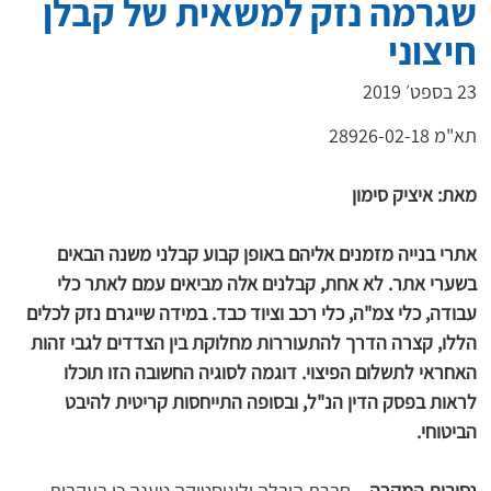
שגרמה נזק למשאית של קבלן
חיצוני
23 בספט׳ 2019
מאת: איציק סימון
אתרי בנייה מזמנים אליהם באופן קבוע קבלני משנה הבאים 
בשערי אתר. לא אחת, קבלנים אלה מביאים עמם לאתר כלי 
עבודה, כלי צמ"ה, כלי רכב וציוד כבד. במידה שייגרם נזק לכלים 
הללו, קצרה הדרך להתעוררות מחלוקת בין הצדדים לגבי זהות 
האחראי לתשלום הפיצוי. דוגמה לסוגיה החשובה הזו תוכלו 
לראות בפסק הדין הנ"ל, ובסופה התייחסות קריטית להיבט 
הביטוחי.
נסיבות המקרה 
– חברת הובלה ולוגיסטיקה טענה כי בעקבות 