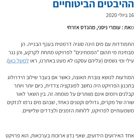
ההיבטים הביטוחיים
16 ביולי 2020
מ
את : עומרי ניסני, מהנדס אזרחי
התמודדות עם מים הינה סוגיה דרמטית בענף הבנייה. הן 
מבחינת מי תהום "הממתינים" לפרויקט מתחת לקרקע, והן נגר 
עילי ומי גשמים (עליהם עסקנו לא מעט באתרנו, ראו 
למשל כאן
).
המודעות לנושא צוברת תאוצה, כאשר אם בעבר שילוב הידרולוג 
בתכנון הפרויקט היה נחשב לפונקציה צדדית, כיום יותר ויותר 
קבלנים ויזמים אינם מוותרים על מומחה זה. בין השאר לאור 
שורה של מקרים, גדולים וקטנים כאחד, שבהם מים גרמו לנזקים 
משמעותיים לפרויקט, ללוחות הזמנים ולצדדים שלישיים.
אחד האירועים הידועים, שאף נדון ארוכות בערכאות, הוא פרויקט 