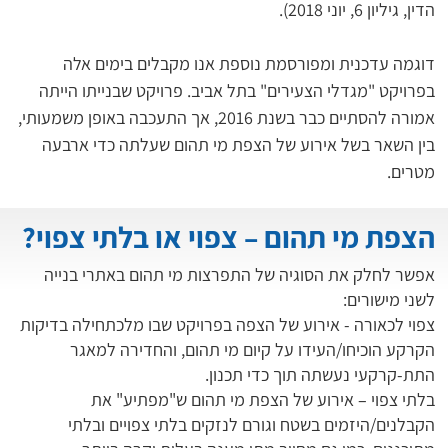
הדין, גיליון 6, יוני 2018).
דוגמה עדכנית ומפורסמת נוספת אנו מקבלים בימים אלה 
בפרויקט "מגדלי הצעירים" בתל אביב. פרויקט שבנייתו הייתה 
אמורה להסתיים כבר בשנת 2016, אך התעכבה באופן משמעותי, 
בין השאר בשל אירוע של הצפת מי תהום שעלתה כדי ארבעה 
מטרים.
הצפת מי תהום – צפוי או בלתי צפוי?
אפשר לחלק את הסוגיה של התפרצות מי תהום באתרי בנייה
לשני מישורים:
צפוי לכאורה - אירוע של הצפה בפרויקט שבו מלכתחילה בדיקות
הקרקע הוכיחו/העידו על קיום מי תהום, והחדירה למאגר
התת-קרקעי נעשתה תוך כדי תכנון.
בלתי צפוי – אירוע של הצפת מי תהום ש"מפתיע" את
הקבלנים/היזמים בשטח וגורם לנזקים בלתי צפויים ובלתי