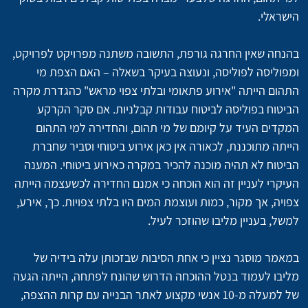
הישראלי.
בהנחה שאין החרגה גורפת, התשובה משתנה מפרויקט לפרויקט, 
ומפוליסה לפוליסה, ונעוצה בעיקר בשאלה – האם הצפת מי 
התהום הייתה "אירוע פתאומי ובלתי צפוי מראש" כהגדרת מקרה 
הביטוח בפוליסה לביטוח עבודות קבלניות. אם סקר הקרקע 
המקדים העיד על קיומם של מי תהום, והחדירה למי התהום 
הייתה מתוכננת, לכאורה אין כאן אירוע ביטוחי וסביר שחברת 
הביטוח לא תהיה מוכנה להכיר במקרה כאירוע ביטוחי. המענה 
העיקרי לעניין זה הוא הוכחה כי אמנם החדירה לכשעצמה הייתה 
צפויה, אך מקור, כמות ועוצמת המים היו בלתי צפויות. כך, אירע, 
למשל, בעניין מליבו שהוזכר לעיל.
במאמר מוסגר נציין כי אחת הסיבות שבזכותן עלה בידיה של 
מליבו לעמוד בנטל ההוכחה הדרוש שהונח לפתחה, הייתה הגעה 
של למעלה מ-10 אנשי מקצוע לאתר הבנייה עם קרות ההצפה, 