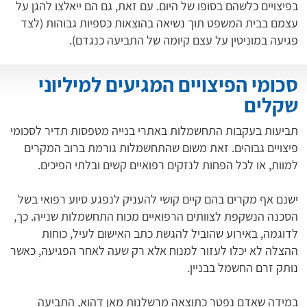
בפיצויים כלשהם בסופו של היום. עם זאת, גם הם ייאלצו להגן על
עצמם בבית המשפט תוך נשיאה בהוצאות כספיות גבוהות (לצד
פגיעה במוניטין על עצם קיומה של התביעה כנגדם).
סכומי הפיצויים המגיעים למיליוני
שקלים
תביעות בעקבות התחשמלות באתרי בנייה מטפסות תדיר לסכומי
פיצויים גבוהים. זאת משום שהתחשמלות גורמת ברוב המקרים
למוות, או לכל הפחות לנזקים רפואיים קשים ובלתי הפיכים.
ישנם אף מקרים בהם קיים קושי להעניק לנפגע סיוע רפואי בשל
הסכנה הנשקפת לצוותים הרפואיים מכוח התחשמלות שנייה. כך,
לדוגמה, באירוע שהוביל להגשת כתב האישום לעיל, כוחות
ההצלה לא יכלו לעזור למנוח אלא רק שעה לאחר הפגיעה, כאשר
נותק זרם החשמל בבניין.
במידה שאדם נפטר כתוצאה מרשלנות מאן דהוא, התביעה