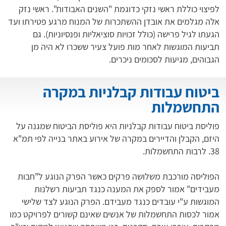
לפיצוי כוללת ראשי נזקי כדוגמת "השנים האבודות". ראשי נזק
אלה מגלמים את אובדן ההשתכרות של המנוח מרגע פטירתו ועד
הגעתו לגיל פרישה (כולל זכויות סוציאליות ופנסיוניות). גם
תביעות המוגשות לאחר מות פועל צעיר ששכרו לא היה מן
הגבוהים, מגיעות לסכומים ניכרים.
ביטוח עבודות קבלניות במקרה
התחשמלות
פוליסת ביטוח עבודות קבלניות היא פוליסת הביטוח שמגנה על
היזם, הקבלן והדיירים במקרה של אירוע באתר בנייה לפי תמ"א
38. לרבות התחשמלות.
הפוליסה מורכבת משלושה פרקים כאשר הפרק הנוגע ל"חבות
מעבידים" אמור לספק את המענה כנגד תביעות רשלנות
המוגשות ע"י עובדים כנגד מעבידם. הפרק הנוגע לצד שלישי
אמור לכסות התחשמלות של אנשים שאינם קשורים לפרויקט כמו