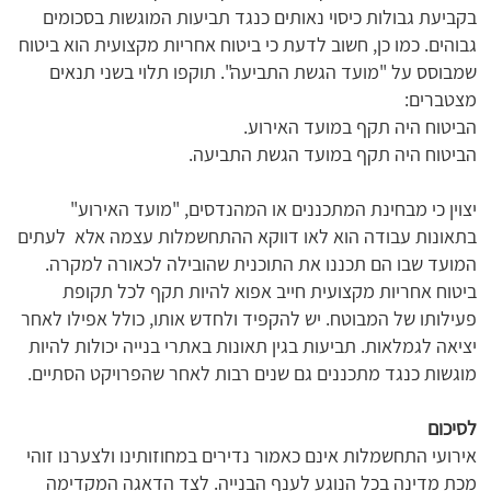
בקביעת גבולות כיסוי נאותים כנגד תביעות המוגשות בסכומים
גבוהים. כמו כן, חשוב לדעת כי ביטוח אחריות מקצועית הוא ביטוח
שמבוסס על "מועד הגשת התביעה". תוקפו תלוי בשני תנאים
מצטברים:
הביטוח היה תקף במועד האירוע.
הביטוח היה תקף במועד הגשת התביעה.
יצוין כי מבחינת המתכננים או המהנדסים, "מועד האירוע"
בתאונות עבודה הוא לאו דווקא ההתחשמלות עצמה אלא לעתים
המועד שבו הם תכננו את התוכנית שהובילה לכאורה למקרה.
ביטוח אחריות מקצועית חייב אפוא להיות תקף לכל תקופת
פעילותו של המבוטח. יש להקפיד ולחדש אותו, כולל אפילו לאחר
יציאה לגמלאות. תביעות בגין תאונות באתרי בנייה יכולות להיות
מוגשות כנגד מתכננים גם שנים רבות לאחר שהפרויקט הסתיים.
לסיכום
אירועי התחשמלות אינם כאמור נדירים במחוזותינו ולצערנו זוהי
מכת מדינה בכל הנוגע לענף הבנייה. לצד הדאגה המקדימה