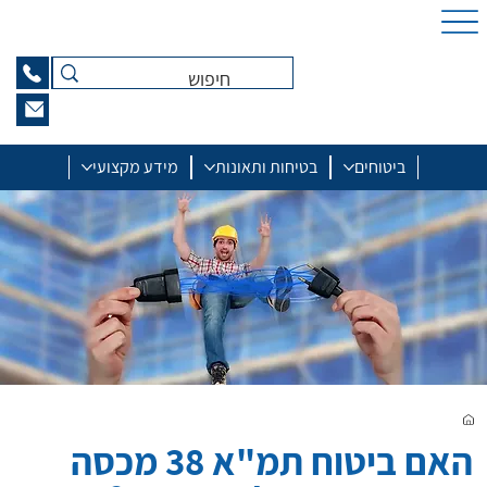
ביטוחים
בטיחות ותאונות
מידע מקצועי
האם ביטוח תמ"א 38 מכסה