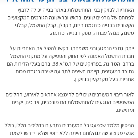
האחריות לנזיקין בגין התחשמלות באתר בנייה יכולה לרבוץ
לפתחם של גורמים שונים. בראש ובראשונה הגורמים המקצועיים
הקשורים בבנייה כדוגמת היזם, הקבלן, קבלן החשמל, קבלני
משנה, מנהל עבודה, מפקח בנייה וכדומה.
ייתכן גם כי הנפגע ובני משפחתו יבקשו להטיל את האחריות על
חברת החשמל האמונה לפי החוק והפסיקה על מתקני החשמל
ברחבי המדינה. בפרויקטים של תמ"א 38, בהם בעלי הדירות הם
גם צד במעטפת, קיימת חשיפה לתביעה ישירה כנגדם מכוח
אחריות בעל מקרקעין בנזיקין.
לאור ריבוי המעורבים שיכולים להימצא אחראים לאירוע, ההליכים
המשפטיים הנוגעים להתחשמלות הם מורכבים, ארוכים, יקרים
ומתישים.
הניסיון מלמד שכמעט כל המעורבים נתבעים בהליכים הללו, כולל
אנשי מקצוע שהתנהלותם הייתה ללא דופי ושלא יידרשו לשאת