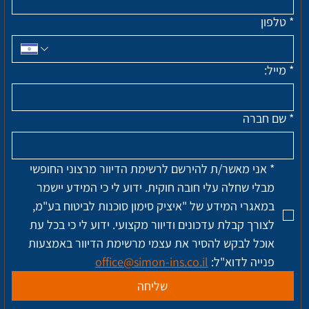
*
טלפון
*
מייל:
*
שם חברה
*
אני מאשר/ת להירשם לרשימת הדיוור מרצוני החופשי 
מבלי שחלה עלי חובה חוקית. ידוע לי כי המידע יישמר 
במאגרי המידע של "איציק סימון סוכנות לביטוח בע"מ, 
לצורך קבלת עדכונים ודיוור מקצועי. ידוע לי כי בכל עת 
אוכל לבקש להסיר את עצמי מרשימת הדיוור באמצעות 
פנייה לדוא"ל: 
office@simon-ins.co.il
שליחה