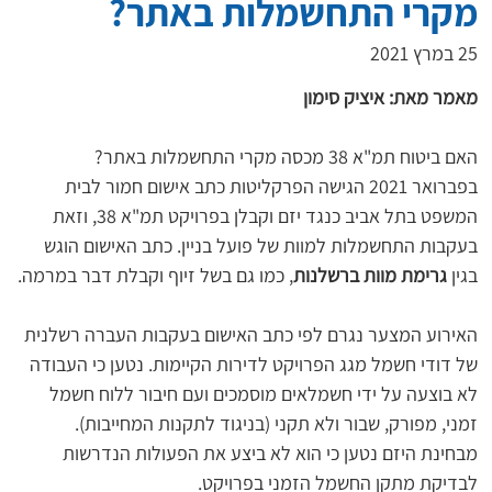
מקרי התחשמלות באתר?
25 במרץ 2021
מאמר מאת: איציק סימון
האם ביטוח תמ"א 38 מכסה מקרי התחשמלות באתר?
בפברואר 2021 הגישה הפרקליטות כתב אישום חמור לבית 
המשפט בתל אביב כנגד יזם וקבלן בפרויקט תמ"א 38, וזאת 
בעקבות התחשמלות למוות של פועל בניין. כתב האישום הוגש 
בגין 
גרימת מוות ברשלנות
, כמו גם בשל זיוף וקבלת דבר במרמה.
האירוע המצער נגרם לפי כתב האישום בעקבות העברה רשלנית 
של דודי חשמל מגג הפרויקט לדירות הקיימות. נטען כי העבודה 
לא בוצעה על ידי חשמלאים מוסמכים ועם חיבור ללוח חשמל 
זמני, מפורק, שבור ולא תקני (בניגוד לתקנות המחייבות). 
מבחינת היזם נטען כי הוא לא ביצע את הפעולות הנדרשות 
לבדיקת מתקן החשמל הזמני בפרויקט.