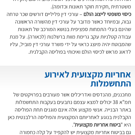
משטרתית ,חקירת חוקר תאונות וכדומה).
כיסוי משפטי לייצוג הולם
– עורכי דין פליליים דורשים שכר טרחה
גבוה, ובמיוחד כאשר מדובר על עורכי דין מהשורה הראשונה
שהינם בעלי התמחות ספציפית בנושא המורכב של תאונות
עבודה קטלניות עקב גרימת מוות ברשלנות (לכאורה). על מנת
שהמבוטח יהיה מיוצג כראוי על ידי משרד עורכי דין מוביל, עליו
לדאוג מראש לכיסוי הולם ואיכותי בפוליסה הקבלנית.
אחריות מקצועית לאירוע
התחשמלות
מתכננים, מהנדסים ואדריכלים אשר מעורבים בפרויקטים של
תמ"א 38 יכולים למצא עצמם נתבעים בעקבות התחשמלות
באתר הבנייה. אנשי מקצוע אלה אינם מוגנים תחת הפוליסה
הקבלנית בנוגע לאחריותם המקצועית והפוליסה הרלבנטית כאן
היא "
ביטוח אחריות מקצועית
".
גם בביטוח אחריות מקצועית יש להקפיד על קלה כחמורה