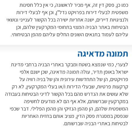
כמו כן, פסק דין זה, אף מכיר לראשונה, כי אין כלל חסינות
משפטית לבעלי דירות בפרויקט נדל"ן, וכן אף לבעלי דירות
ולנציגויות דיירים, ישנה אחריות ישירה בכל הקשור לענייני ונושאי
הבטיחות באתר הבניה המצוי בתחומי המקרקעין שלהם, וכן
עליהם לעמוד בתנאים השונים החלים עליהם מהפן הבטיחותי.
תמונה מדאיגה
לצערי, כמי שנמצא בשטח ומבקר באתרי הבניה ברחבי מדינת
ישראל באופן תדיר, עולה תמונה מדאיגה, שכן ישנם אלפי
פרויקטים, הן של התחדשות עירונית והן של בניה רוויה על
קרקעות פרטיות, שבעלי הדירות ו/או בעלי המקרקעין, לא רק
שלא עושים את הנדרש מהם בכל הקשור לדיני הבטיחות בעבודה
במקרקעין שברשותם, אלא אף הם לא מודעים לחשיפה
המשפטית שלהם, הן מהפן הנזיקי והן מהפן הפלילי. דבר שכפי
שנפסק במסגרת פסק הדין, מציב אותם בחזית האחריות
לבטיחות באתרי הבניה שברשותם.