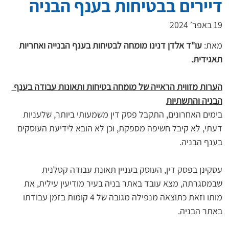
דיירים בבטיחות בענף הבניה
19 באפר׳ 2024
מאת: 
עו"ד אלדן דנינו מומחה לבטיחות בענף הבנייה ואחריות 
תאגידית.
הערות מזווית הראייה של מומחה בטיחות ותאונות עבודה בענף 
הבניה והתשתיות
בימים האחרונים, התקבל פסק דין משמעותי ביותר, שלעניות 
דעתי, לא קיבל חשיפה מספקת, וכן לא הובא לידיעת העוסקים 
בענף הבניה.
עסקינן בפסק דין, העוסק בעניין תאונת עבודה קטלנית 
שבמסגרתה, מצא עובד באתר בניה בעיר מודיעין עילית, את 
מותו וזאת כתוצאה מנפילה מגובה של 4 קומות בזמן עבודתו 
באתר הבניה.