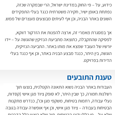
כידוע, על – פי החוק במדינת ישראל, הרי שבמקרה שכזה, 
נפתחת באופן ישיר, חקירה משטרתית כנגד בעלי התפקידים 
השונים באתר הבניה, וכן אף לעיתים מבוצעים מעצרים של ממש.
אך במסגרת מאמרי זה, ארצה להפנות את הזרקור דווקא, 
לפסיקה שהתקבלה, כתוצאה מתביעת הנזיקין שהוגשה על – יידו 
יורשיו של העובד שמצא את מותו באתר. התביעה הנזיקית, 
הוגשה, בין היתר, כנגד מבצע הבניה באתר, וכן אף כנגד בעלי 
הדירות בפרויקט.
טענת התובעים
העבודות באתר הבניה נשוא התאונה הקטלנית, בוצעו תוך 
רשלנות חמורה, כך שבין היתר, לא סופק ציוד מגן אישי (קסדות, 
נעלי עבודה, רתמות בטיחות, משקפי מגן וכו'), כנדרש מתקנות 
הבטיחות בעבודה – ציוד מגן אישי, וכן אף אופשרה עבודה בגובה 
שלא על – פי כללי ודיני הבטיחות, תוך שלא בוצעו כלל הדרכות 