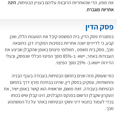
את מותו, הרי שהאחריות הרובצת עליהם בעניין הבטיחות, 
הינה 
אחריות מוגברת
.
פסק הדין
במסגרת פסק הדין, בית המשפט קיבל את הטענות הללו, ואכן
קבע, כי לדיירים ישנה אחריות בנסיבות המקרה דנן. כתוצאה
מכך, פסק בית משפט , תשלומי פיצוים באופן שהקבלן שביצע את
העבודות באתר, יישא ב-85% מסך הפיצוי הכללי שנפסק, ובעלי
הדירות יישאו ב- 15% מסך הפיצוי.
כמי שעוסק מזה שנים בתחום הבטיחות בעבודה בענף הבניה
והתשתיות, עסקינן בפסק דין, שהינו בבחינת פורץ דרך בתחום
הבטיחות בעבודה. זאת משום, שראשית הוא קושר באופן ישיר, את
העקרון שקבלן הרשום בפנקס הקבלנים, הינו קבלן שיש בכוחו
בכדי לעמוד בתנאי דיני וחוקי הבטיחות באתר על כל המשתמע
מכך.