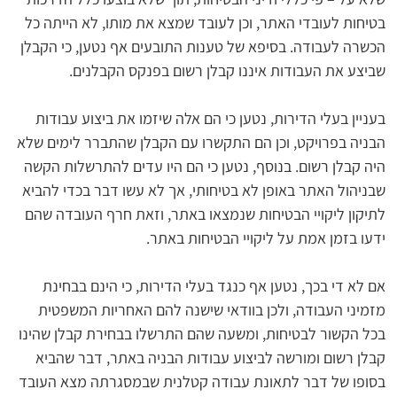
בטיחות לעובדי האתר, וכן לעובד שמצא את מותו, לא הייתה כל 
הכשרה לעבודה. בסיפא של טענות התובעים אף נטען, כי הקבלן 
שביצע את העבודות איננו קבלן רשום בפנקס הקבלנים.
בעניין בעלי הדירות, נטען כי הם אלה שיזמו את ביצוע עבודות 
הבניה בפרויקט, וכן הם התקשרו עם הקבלן שהתברר לימים שלא 
היה קבלן רשום. בנוסף, נטען כי הם היו עדים להתרשלות הקשה 
שבניהול האתר באופן לא בטיחותי, אך לא עשו דבר בכדי להביא 
לתיקון ליקויי הבטיחות שנמצאו באתר, וזאת חרף העובדה שהם 
ידעו בזמן אמת על ליקויי הבטיחות באתר.
אם לא די בכך, נטען אף כנגד בעלי הדירות, כי הינם בבחינת 
מזמיני העבודה, ולכן בוודאי שישנה להם האחריות המשפטית 
בכל הקשור לבטיחות, ומשעה שהם התרשלו בבחירת קבלן שהינו 
קבלן רשום ומורשה לביצוע עבודות הבניה באתר, דבר שהביא 
בסופו של דבר לתאונת עבודה קטלנית שבמסגרתה מצא העובד 